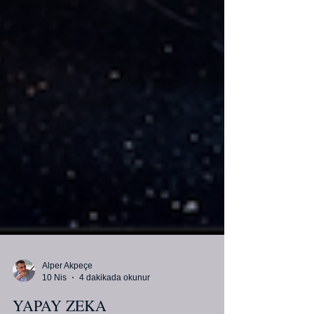
Alper Akpeçe
10 Nis
4 dakikada okunur