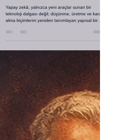
YAPAY ZEKA
Yapay zekâ, yalnızca yeni araçlar sunan bir
teknoloji dalgası değil; düşünme, üretme ve karar
alma biçimlerini yeniden tanımlayan yapısal bir
dönüşüm. Bu yeni düzende