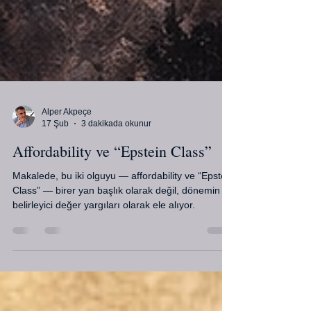
Alper Akpeçe
17 Şub
3 dakikada okunur
Affordability ve “Epstein Class”
Makalede, bu iki olguyu — affordability ve “Epstein
Class” — birer yan başlık olarak değil, dönemin
belirleyici değer yargıları olarak ele alıyor.