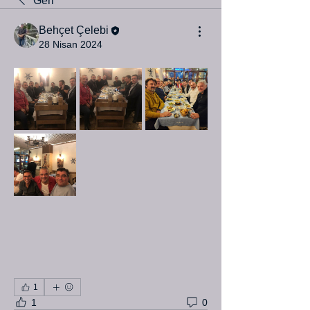
Geri
Behçet Çelebi
28 Nisan 2024
1
1
0