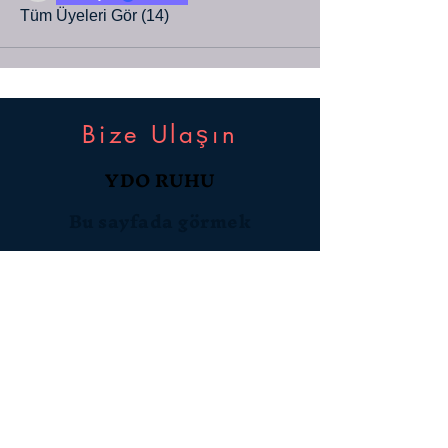
Tüm Üyeleri Gör (14)
Bize Ulaşın
YDO RUHU
Bu sayfada görmek
istediklerinizi,
Fikirlerinizi Bizimle
Paylaşın