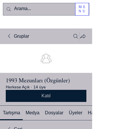
ME
NU
Gruplar
1993 Mezunları (Özgünler)
Herkese Açık
·
14 üye
Katıl
Tartışma
Medya
Dosyalar
Üyeler
Hakkında