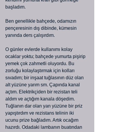
başladım.
Ben genellikle bahçede, odamızın 
pençeresinin dış dibinde, kümesin 
yanında ders çalışırdım.
O günler evlerde kullanımı kolay 
ocaklar yoktu; bahçede yumurta pişirip 
yemek çok zahmetli oluyordu. Bu 
zorluğu kolaylaştırmak için kolları 
sıvadım; bir inşaat tuğlasının düz olan 
alt yüzüne yarım sm. Çapında kanal 
açtım. Elektrikçiden bir rezistan teli 
aldım ve açtığım kanala döşedim. 
Tuğlanın dar olan yan yüzüne bir priz 
yapıştırdım ve rezistans telinin iki 
ucunu prize bağladım. Artık ocağım 
hazırdı. Odadaki lambanın buatından 