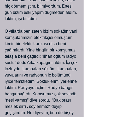
hiç görmemiştim, bilmiyordum. Ertesi 
gün bizim eski yapım düğmeden aldım, 
taktım, işi bitirdim.
O yıllarda ben zaten bizim sokağın yani 
komşularımızın elektrikçisi olmuştum; 
kimin bir elektrik arızası olsa beni 
çağırırlardı. Yine bir gün bir komşumuz 
telaşla beni çağırdi: “İlhan oğlum radyo 
sustu” dedi. Arka kapağını aldım. İçi çok 
tozluydu. Lambaları söktüm .Lambaları, 
yuvalarını ve radyonun iç bölümünü 
iyice temizledim. Söktüklerimi yerlerine 
taktım. Radyoyu açtım. Radyo bangır 
bangır bağırdı. Komşumuz çok sevindi; 
“nesi varmış” diye sordu.  “Bak orası 
meslek sırrı , söylenmez” deyip 
geçiştirdim. Ne diyeyim, ben de bişey 