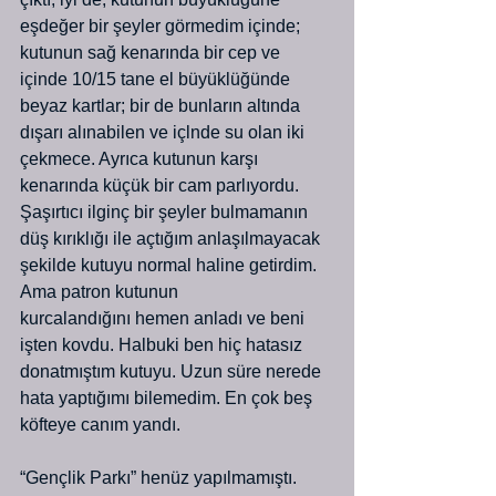
eşdeğer bir şeyler görmedim içinde; 
kutunun sağ kenarında bir cep ve 
içinde 10/15 tane el büyüklüğünde 
beyaz kartlar; bir de bunların altında 
dışarı alınabilen ve içlnde su olan iki 
çekmece. Ayrıca kutunun karşı 
kenarında küçük bir cam parlıyordu. 
Şaşırtıcı ilginç bir şeyler bulmamanın 
düş kırıklığı ile açtığım anlaşılmayacak 
şekilde kutuyu normal haline getirdim. 
Ama patron kutunun 
kurcalandığını hemen anladı ve beni 
işten kovdu. Halbuki ben hiç hatasız 
donatmıştım kutuyu. Uzun süre nerede 
hata yaptığımı bilemedim. En çok beş 
köfteye canım yandı.
“Gençlik Parkı” henüz yapılmamıştı. 