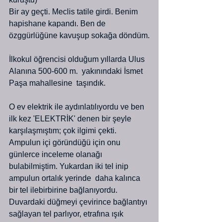
Bir ay geçti. Meclis tatile girdi. Benim 
hapishane kapandı. Ben de 
özggürlüğüne kavuşup sokağa döndüm.
İlkokul öğrencisi olduğum yıllarda Ulus 
Alanına 500-600 m.  yakınındaki İsmet 
Paşa mahallesine  taşındık.
O ev elektrik ile aydınlatılıyordu ve ben 
ilk kez 'ELEKTRİK' denen bir şeyle 
karşılaşmıştım; çok ilgimi çekti. 
Ampulun içi göründüğü için onu 
günlerce inceleme olanağı 
bulabilmiştim. Yukardan iki tel inip 
ampulun ortalık yerinde  daha kalınca 
bir tel ilebirbirine bağlanıyordu. 
Duvardaki düğmeyi çevirince bağlantıyı 
sağlayan tel parlıyor, etrafına ışık 