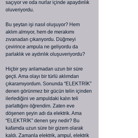
saçıyor ve oda nurlar içinde apaydınlık 
oluveriyordu.
Bu şeytan işi nasıl oluşuyor? Hem 
aklım almıyor, hem de merakımı 
zıvanadan çıkarıyordu. Düğmeyi 
çevirince ampula ne geliyordu da 
parlaklık ve aydınlık oluşuveriyordu?
Hiçbir şey anlamadan uzun bir süre 
geçti. Ama olayı bir türlü aklımdan 
çıkaramıyordum. Sonunda “ELEKTRİK” 
denen görünmez bir gücün telin içinden 
ilerlediğini ve ampuldaki kalın teli 
parlattığını öğrendim. Zaten eve 
döşenen şeyin adı da elektrik. Ama 
“ELEKTRİK” denen şey nedir? Bu 
kafamda uzun süre bir gizem olarak 
kaldı. Zamanla elektrik, ampul, elektrik 