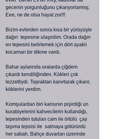
gecenin yorgunluğunu çıkarıyorlarmış; 
Eee, ne de olsa hayat zor!!!
Bizim evlerden sonra kısa bir yürüyüşle 
dağın  tepesine ulaşırdım. Orada dağın 
en tepesini belirlemek için dört ayaklı 
kocaman bir dikme vardı.
Bahar aylarında oralarda çiğdem 
çıkardı kendiliğinden. Kökleri çok 
lezzetliydi. Topraktan kanırtarak çıkarır, 
köklerini yerdim.
Komşulardan biri karısının pişirdiği un 
kurabiyelerini kahvecilerin kullandığı, 
tepesinden tutulan cam ile örtülü  çay 
taşıma tepsisi ile  satmaya götürürdü 
her sabah. Bahçe duvarları üzerinde 