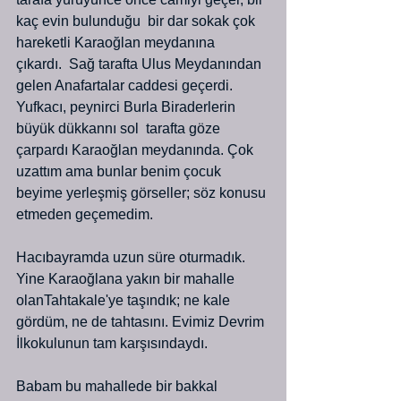
kaç evin bulunduğu  bir dar sokak çok 
hareketli Karaoğlan meydanına 
çıkardı.  Sağ tarafta Ulus Meydanından 
gelen Anafartalar caddesi geçerdi. 
Yufkacı, peynirci Burla Biraderlerin 
büyük dükkannı sol  tarafta göze 
çarpardı Karaoğlan meydanında. Çok 
uzattım ama bunlar benim çocuk 
beyime yerleşmiş görseller; söz konusu 
etmeden geçemedim.
Hacıbayramda uzun süre oturmadık. 
Yine Karaoğlana yakın bir mahalle 
olanTahtakale'ye taşındık; ne kale 
gördüm, ne de tahtasını. Evimiz Devrim 
İlkokulunun tam karşısındaydı.
Babam bu mahallede bir bakkal 