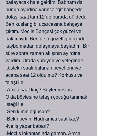
patlayacak hale geldim. Babnam da 
bunun ayırdına varınca “git bahçede 
dolaş, saat tam 12’de burada ol” dedi. 
Ben kuşlar gibi uçarcasına bahçeye 
çıktım. Meclis Bahçesi çok güzel ve 
bakımlıydı. Ben de o güzelliğin içinde 
kaybolmadan dolaşmaya başladım. Bir 
süre sonra zaman akışının ayırdına 
vardım. Orada yürüyen ve yeleğinde 
köstekli saati bulunan beyef endiye 
acaba saat 12 oldu mu? Korkusu ve 
telaşı ile
-Amca saat kaç? Söyler misiniz
O da böylesine telaşlı çocuğu tanımak 
isteği ile
-Sen kimin oğlusun?
-Bekir beyin. Hadi amca saat kaç?
-Ne iş yapar baban?
-Meclıs lokantasında garson. Amca 