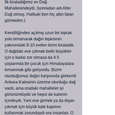
İlk kiraladığımız ev Dağ 
Mahallesindeydi. (sonradan adı Altın 
Dağ olmuş. Halbuki ben hiç altın falan 
görmedim.)
Kendiliğinden açılmış uzun bir toprak 
yolu tırmanarak dağın tepesinin 
yakınındaki 8-10 evden birini kiraladık. 
O dağdaki eve çıkmak belki büyükler 
için o kadar zor olmasa da 4-5 
yaşlarında bir çocuk için Himalayalara 
tırmanmak gibi geliyordu. Bizim 
oturduğumuz dağın karşısında görkemli 
Ankara Kalesinin üzerine oturduğu dağ 
vardı, ama oradaki mahalleler iyi 
görünümlüydü ve hepsi de kalenin 
içindeydi. Yani eve girmek ya da dışarı 
çıkmak için büyük kale kapısını 
kullanmak zorundaydı ora insanları. O 