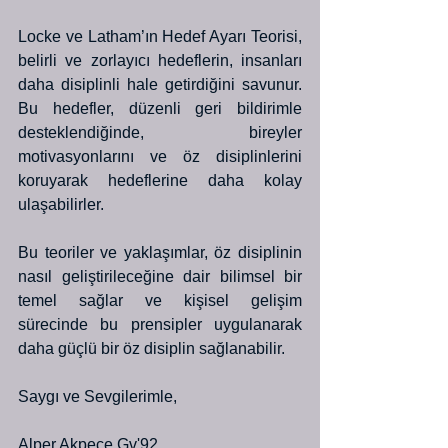
Locke ve Latham’ın Hedef Ayarı Teorisi, 
belirli ve zorlayıcı hedeflerin, insanları 
daha disiplinli hale getirdiğini savunur. 
Bu hedefler, düzenli geri bildirimle 
desteklendiğinde, bireyler 
motivasyonlarını ve öz disiplinlerini 
koruyarak hedeflerine daha kolay 
ulaşabilirler.
Bu teoriler ve yaklaşımlar, öz disiplinin 
nasıl geliştirileceğine dair bilimsel bir 
temel sağlar ve kişisel gelişim 
sürecinde bu prensipler uygulanarak 
daha güçlü bir öz disiplin sağlanabilir.
Saygı ve Sevgilerimle,
Alper Akpeçe Gv'92