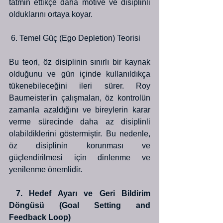
tatmin ettikçe daha motive ve disiplinli 
olduklarını ortaya koyar.
 6. Temel Güç (Ego Depletion) Teorisi
Bu teori, öz disiplinin sınırlı bir kaynak 
olduğunu ve gün içinde kullanıldıkça 
tükenebileceğini ileri sürer. Roy 
Baumeister'in çalışmaları, öz kontrolün 
zamanla azaldığını ve bireylerin karar 
verme sürecinde daha az disiplinli 
olabildiklerini göstermiştir. Bu nedenle, 
öz disiplinin korunması ve 
güçlendirilmesi için dinlenme ve 
yenilenme önemlidir.
 7. Hedef Ayarı ve Geri Bildirim 
Döngüsü (Goal Setting and 
Feedback Loop)