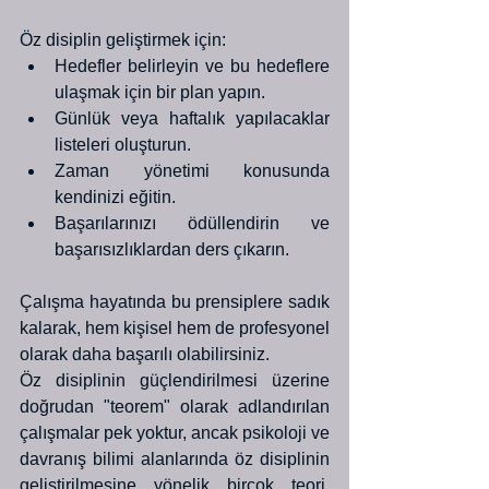
Öz disiplin geliştirmek için:
Hedefler belirleyin ve bu hedeflere 
ulaşmak için bir plan yapın.
Günlük veya haftalık yapılacaklar 
listeleri oluşturun.
Zaman yönetimi konusunda 
kendinizi eğitin.
Başarılarınızı ödüllendirin ve 
başarısızlıklardan ders çıkarın.
Çalışma hayatında bu prensiplere sadık 
kalarak, hem kişisel hem de profesyonel 
olarak daha başarılı olabilirsiniz.
Öz disiplinin güçlendirilmesi üzerine 
doğrudan "teorem" olarak adlandırılan 
çalışmalar pek yoktur, ancak psikoloji ve 
davranış bilimi alanlarında öz disiplinin 
geliştirilmesine yönelik birçok teori, 