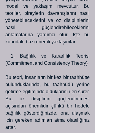
model ve yaklaşım mevcuttur. Bu 
teoriler, bireylerin davranışlarını nasıl 
yönetebileceklerini ve öz disiplinlerini 
nasıl güçlendirebileceklerini 
anlamalarına yardımcı olur. İşte bu 
konudaki bazı önemli yaklaşımlar:
 1. Bağlılık ve Kararlılık Teorisi 
(Commitment and Consistency Theory)
Bu teori, insanların bir kez bir taahhütte 
bulunduklarında, bu taahhüdü yerine 
getirme eğiliminde olduklarını ileri sürer. 
Bu, öz disiplinin güçlendirilmesi 
açısından önemlidir çünkü bir hedefe 
bağlılık gösterdiğinizde, ona ulaşmak 
için gereken adımları atma olasılığınız 
artar. 