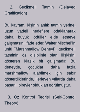
 2. Gecikmeli Tatmin (Delayed 
Gratification)
Bu kavram, kişinin anlık tatmin yerine, 
uzun vadeli hedeflere odaklanarak 
daha büyük ödüller elde etmeye 
çalışmasını ifade eder. Walter Mischel’in 
ünlü "Marshmallow Deneyi", gecikmeli 
tatminin öz disiplinle olan ilişkisini 
gösteren klasik bir çalışmadır. Bu 
deneyde, çocuklar daha fazla 
marshmallow alabilmek için sabır 
gösterdiklerinde, ilerleyen yıllarda daha 
başarılı bireyler oldukları görülmüştür.
 3. Öz Kontrol Teorisi (Self-Control 
Theory)