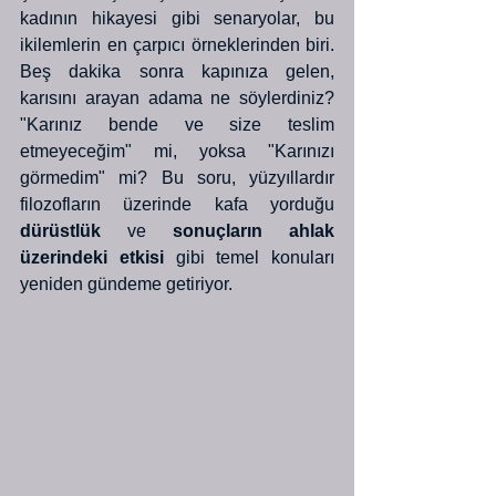
kadının hikayesi gibi senaryolar, bu 
ikilemlerin en çarpıcı örneklerinden biri. 
Beş dakika sonra kapınıza gelen, 
karısını arayan adama ne söylerdiniz? 
"Karınız bende ve size teslim 
etmeyeceğim" mi, yoksa "Karınızı 
görmedim" mi? Bu soru, yüzyıllardır 
filozofların üzerinde kafa yorduğu 
dürüstlük
 ve 
sonuçların ahlak 
üzerindeki etkisi
 gibi temel konuları 
yeniden gündeme getiriyor.