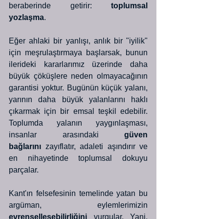
beraberinde getirir: 
toplumsal 
yozlaşma
.
Eğer ahlaki bir yanlışı, anlık bir "iyilik" 
için meşrulaştırmaya başlarsak, bunun 
ilerideki kararlarımız üzerinde daha 
büyük çöküşlere neden olmayacağının 
garantisi yoktur. Bugünün küçük yalanı, 
yarının daha büyük yalanlarını haklı 
çıkarmak için bir emsal teşkil edebilir. 
Toplumda yalanın yaygınlaşması, 
insanlar arasındaki 
güven 
bağlarını
 zayıflatır, adaleti aşındırır ve 
en nihayetinde toplumsal dokuyu 
parçalar.
Kant'ın felsefesinin temelinde yatan bu 
argüman, eylemlerimizin 
evrenselleşebilirliğini
 vurgular. Yani, 