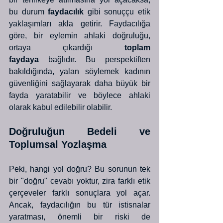
bu durum 
faydacılık
 gibi sonuççu etik 
yaklaşımları akla getirir. Faydacılığa 
göre, bir eylemin ahlaki doğruluğu, 
ortaya çıkardığı 
toplam 
faydaya
 bağlıdır. Bu perspektiften 
bakıldığında, yalan söylemek kadının 
güvenliğini sağlayarak daha büyük bir 
fayda yaratabilir ve böylece ahlaki 
olarak kabul edilebilir olabilir.
Doğruluğun Bedeli ve 
Toplumsal Yozlaşma
Peki, hangi yol doğru? Bu sorunun tek 
bir "doğru" cevabı yoktur, zira farklı etik 
çerçeveler farklı sonuçlara yol açar. 
Ancak, faydacılığın bu tür istisnalar 
yaratması, önemli bir riski de 