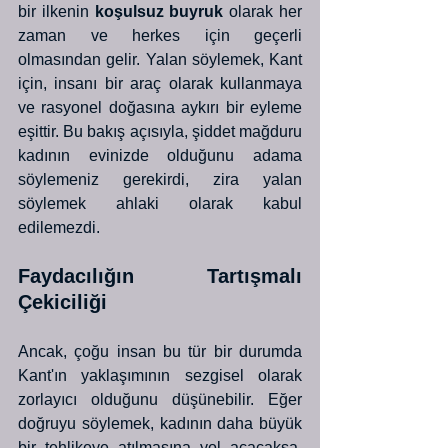
bir ilkenin 
koşulsuz buyruk
 olarak her 
zaman ve herkes için geçerli 
olmasından gelir. Yalan söylemek, Kant 
için, insanı bir araç olarak kullanmaya 
ve rasyonel doğasına aykırı bir eyleme 
eşittir. Bu bakış açısıyla, şiddet mağduru 
kadının evinizde olduğunu adama 
söylemeniz gerekirdi, zira yalan 
söylemek ahlaki olarak kabul 
edilemezdi.
Faydacılığın Tartışmalı 
Çekiciliği
Ancak, çoğu insan bu tür bir durumda 
Kant'ın yaklaşımının sezgisel olarak 
zorlayıcı olduğunu düşünebilir. Eğer 
doğruyu söylemek, kadının daha büyük 
bir tehlikeye atılmasına yol açacaksa, 