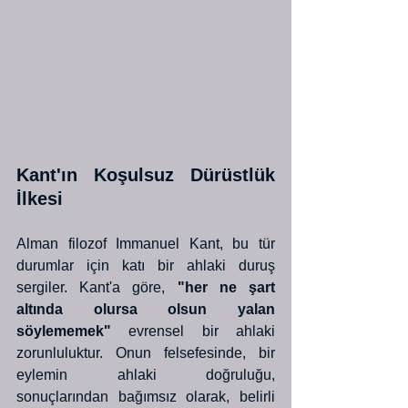
Kant'ın Koşulsuz Dürüstlük 
İlkesi
Alman filozof Immanuel Kant, bu tür 
durumlar için katı bir ahlaki duruş 
sergiler. Kant'a göre, 
"her ne şart 
altında olursa olsun yalan 
söylememek"
 evrensel bir ahlaki 
zorunluluktur. Onun felsefesinde, bir 
eylemin ahlaki doğruluğu, 
sonuçlarından bağımsız olarak, belirli 