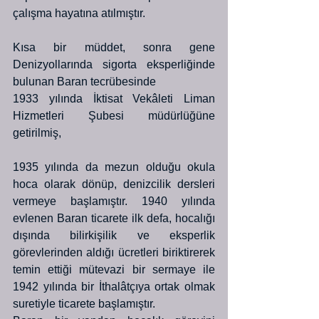
çalışma hayatına atılmıştır. 
Kısa bir müddet, sonra gene 
Denizyollarında sigorta eksperliğinde 
bulunan Baran tecrübesinde
1933 yılında İktisat Vekâleti Liman 
Hizmetleri Şubesi müdürlüğüne 
getirilmiş, 
1935 yılında da mezun olduğu okula 
hoca olarak dönüp, denizcilik dersleri 
vermeye başlamıştır. 1940 yılında 
evlenen Baran ticarete ilk defa, hocalığı 
dışında bilirkişilik ve eksperlik 
görevlerinden aldığı ücretleri biriktirerek 
temin ettiği mütevazi bir sermaye ile 
1942 yılında bir İthalâtçıya ortak olmak 
suretiyle ticarete başlamıştır. 