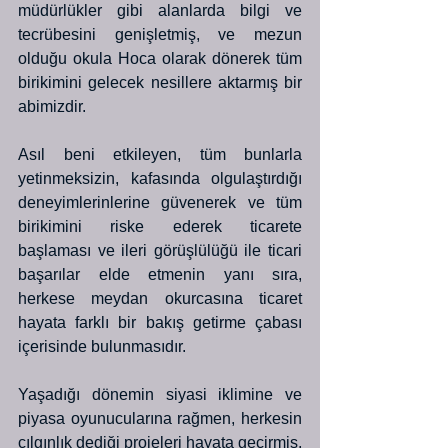
müdürlükler gibi alanlarda bilgi ve 
tecrübesini genişletmiş, ve mezun 
olduğu okula Hoca olarak dönerek tüm 
birikimini gelecek nesillere aktarmış bir 
abimizdir. 
Asıl beni etkileyen, tüm bunlarla 
yetinmeksizin, kafasında olgulaştırdığı 
deneyimlerinlerine güvenerek ve tüm 
birikimini riske ederek ticarete 
başlaması ve ileri görüşlülüğü ile ticari 
başarılar elde etmenin yanı sıra, 
herkese meydan okurcasına ticaret 
hayata farklı bir bakış getirme çabası 
içerisinde bulunmasıdır. 
Yaşadığı dönemin siyasi iklimine ve 
piyasa oyunucularına rağmen, herkesin 
çılgınlık dediği projeleri hayata geçirmiş, 