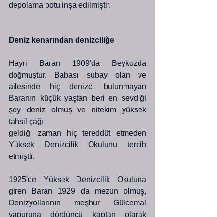
depolama botu inşa edilmiştir.
Deniz kenarından denizciliğe 
Hayri Baran 1909'da Beykozda 
doğmuştur. Babası subay olan ve 
ailesinde hiç denizci bulunmayan 
Baranın küçük yaştan beri en sevdiği 
şey deniz olmuş ve nitekim yüksek 
tahsil çağı
geldiği zaman hiç tereddüt etmeden 
Yüksek Denizcilik Okulunu tercih 
etmiştir. 
1925'de Yüksek Denizcilik Okuluna 
giren Baran 1929 da mezun olmuş, 
Denizyollarının meşhur Gülcemal 
vapuruna dördüncü kaptan olarak 