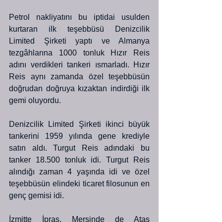
Petrol nakliyatını bu iptidai usulden 
kurtaran ilk teşebbüsü Denizcilik 
Limited Şirketi yaptı ve Almanya 
tezgâhlarına 1000 tonluk Hızır Reis 
adını verdikleri tankeri ısmarladı. Hızır 
Reis aynı zamanda özel teşebbüsün 
doğrudan doğruya kızaktan indirdiği ilk 
gemi oluyordu.
Denizcilik Limited Şirketi ikinci büyük 
tankerini 1959 yılında gene krediyle 
satın aldı. Turgut Reis adındaki bu 
tanker 18.500 tonluk idi. Turgut Reis 
alındığı zaman 4 yaşında idi ve özel 
teşebbüsün elindeki ticaret filosunun en 
genç gemisi idi.
İzmitte İpraş, Mersinde de Ataş 