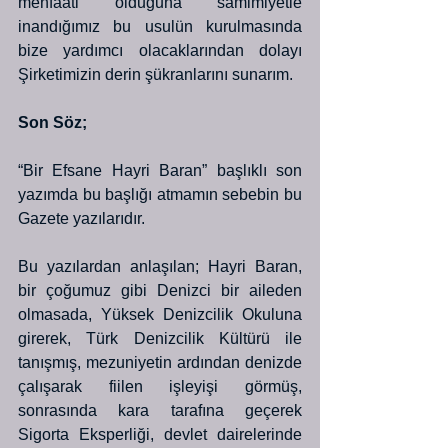
menfaati olduğuna samimiyetle 
inandığımız bu usulün kurulmasında 
bize yardımcı olacaklarından dolayı 
Şirketimizin derin şükranlarını sunarım.
Son Söz;
“Bir Efsane Hayri Baran” başlıklı son 
yazımda bu başlığı atmamın sebebin bu 
Gazete yazılarıdır. 
Bu yazılardan anlaşılan; Hayri Baran, 
bir çoğumuz gibi Denizci bir aileden 
olmasada, Yüksek Denizcilik Okuluna 
girerek, Türk Denizcilik Kültürü ile 
tanışmış, mezuniyetin ardından denizde 
çalışarak fiilen işleyişi görmüş, 
sonrasında kara tarafına geçerek  
Sigorta Eksperliği, devlet dairelerinde 