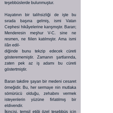
teşebbüslerde bulunmuştur. 
Hayatının bir talihsizliği de işte bu 
sırada başına gelmiş, ismi Vatan 
Cephesi hikâyelerine karışmıştır. Baran; 
Menderesin meşhur V-C. sine ne 
resmen, ne fiilen katılmıştır. Ama ismi 
ilân edil-
diğinde bunu tekzip edecek cüreti 
gösterememiştir. Zamanın şartlarında, 
zaten pek az iş adamı bu cüreti 
göstertmiştir.
Baran takdire şayan bir medeni cesaret 
örneğidir. Bu, her sermaye nin mutlaka 
sömürücü olduğu, zehabını vermek 
isteyenlerin yüzüne firlatılmış bir 
eldivendir. 
İkincisi, temsil etiği özel teşebbüs için 