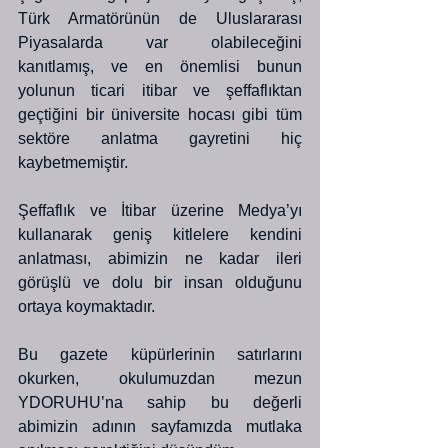
Türk Armatörünün de Uluslararası 
Piyasalarda var olabileceğini 
kanıtlamış, ve en önemlisi bunun 
yolunun ticari itibar ve şeffaflıktan 
geçtiğini bir üniversite hocası gibi tüm 
sektöre anlatma gayretini hiç 
kaybetmemiştir.
Şeffaflık ve İtibar üzerine Medya’yı 
kullanarak geniş kitlelere kendini 
anlatması, abimizin ne kadar ileri 
görüşlü ve dolu bir insan olduğunu 
ortaya koymaktadır. 
Bu gazete küpürlerinin satırlarını 
okurken, okulumuzdan mezun 
YDORUHU’na sahip bu değerli 
abimizin adının sayfamızda mutlaka 