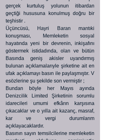
gerçek kurtuluş yolunun itibardan 
geçtiği hususuna konulmuş doğru bir 
teşhistir .
Üçüncüsü, Hayri Baran mantıki 
konuşması, Memleketin sosyal 
hayatında yeni bir devrenin, inkişafını 
göstermek istidadında, olan ve bütün 
Basında geniş akisler uyandırmış 
bulunan açıklamalarıyle şirketine ait en 
ufak açıklamayı basın ile paylaşmıştır. V 
esözlerine şu şekilde son vermiştir ; 
Bundan böyle her Mayıs ayında 
Denizcilik Limited Şirketinin sorumlu 
idarecileri umumi efkârın karşısına 
çıkacaklar ve o yılla ait kazanç, masraf, 
kar ve vergi durumlarım 
açıklayacaklardır.
Basının sayın temsilcilerine memleketin 