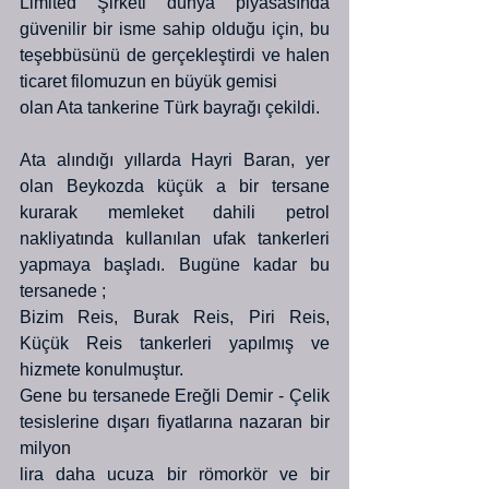
Limited Şirketi dünya piyasasında 
güvenilir bir isme sahip olduğu için, bu 
teşebbüsünü de gerçekleştirdi ve halen 
ticaret filomuzun en büyük gemisi
olan Ata tankerine Türk bayrağı çekildi.
Ata alındığı yıllarda Hayri Baran, yer 
olan Beykozda küçük a bir tersane 
kurarak memleket dahili petrol 
nakliyatında kullanılan ufak tankerleri 
yapmaya başladı. Bugüne kadar bu 
tersanede ;
Bizim Reis, Burak Reis, Piri Reis, 
Küçük Reis tankerleri yapılmış ve 
hizmete konulmuştur. 
Gene bu tersanede Ereğli Demir - Çelik 
tesislerine dışarı fiyatlarına nazaran bir 
milyon
lira daha ucuza bir römorkör ve bir 