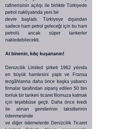
rafinerisinin açılışı ile birlikte Türkiyede 
petrol nakliyatında yeni bir
devre başladı. Türkiyeye dışarıdan 
sadece ham petrol geleceği için bu ham 
petrolü ancak süper tankerler 
nakledebilecekti. 
At binenin, kılıç kuşananın!
Denizcilik Limited şirketi 1962 yılında 
en büyük hamlesini yaptı ve Fransa 
tezgâhlarına daha önce başka yabancı 
firmalar tarafından sipariş edilen 50 bin 
tonluk bir tankeri ticaret filomuza katmak 
için teşebbüse geçti. Daha önce kredi 
ile alınan gemilerinin taksitlerinin 
ödenmesinde
ve diğer ödemelerde Denizcilik Ticaret 