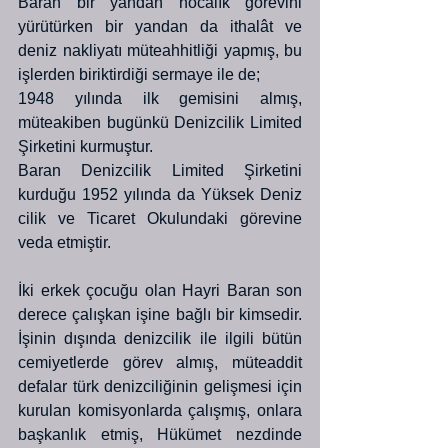
Baran bir yandan hocalık görevini 
yürütürken bir yandan da ithalât ve 
deniz nakliyatı müteahhitliği yapmış, bu 
işlerden biriktirdiği sermaye ile de; 
1948 yılında ilk gemisini almış, 
müteakiben bugünkü Denizcilik Limited 
Şirketini kurmuştur.
Baran Denizcilik Limited Şirketini 
kurduğu 1952 yılında da Yüksek Deniz 
cilik ve Ticaret Okulundaki görevine 
veda etmiştir.
İki erkek çocuğu olan Hayri Baran son 
derece çalışkan işine bağlı bir kimsedir. 
İşinin dışında denizcilik ile ilgili bütün 
cemiyetlerde görev almış, müteaddit 
defalar türk denizciliğinin gelişmesi için 
kurulan komisyonlarda çalışmış, onlara 
başkanlık etmiş, Hükümet nezdinde 