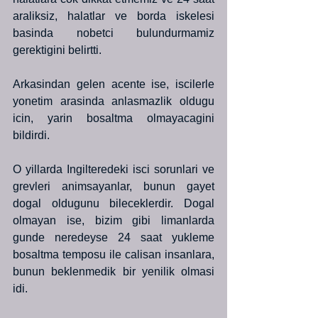
araliksiz, halatlar ve borda iskelesi 
basinda nobetci bulundurmamiz 
gerektigini belirtti.
Arkasindan gelen acente ise, iscilerle 
yonetim arasinda anlasmazlik oldugu 
icin, yarin bosaltma olmayacagini 
bildirdi.
O yillarda Ingilteredeki isci sorunlari ve 
grevleri animsayanlar, bunun gayet 
dogal oldugunu bileceklerdir. Dogal 
olmayan ise, bizim gibi limanlarda 
gunde neredeyse 24 saat yukleme 
bosaltma temposu ile calisan insanlara, 
bunun beklenmedik bir yenilik olmasi 
idi.