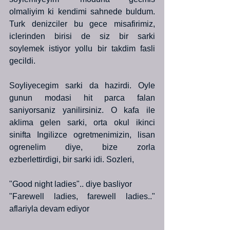
olmaliyim ki kendimi sahnede buldum. 
Turk denizciler bu gece misafirimiz, 
iclerinden birisi de siz bir sarki 
soylemek istiyor yollu bir takdim fasli 
gecildi.
Soyliyecegim sarki da hazirdi. Oyle 
gunun modasi hit parca falan 
saniyorsaniz yanilirsiniz. O kafa ile 
aklima gelen sarki, orta okul ikinci 
sinifta Ingilizce ogretmenimizin, lisan 
ogrenelim diye, bize zorla 
ezberlettirdigi, bir sarki idi. Sozleri,
"Good night ladies".. diye basliyor
"Farewell ladies, farewell ladies.." 
aflariyla devam ediyor