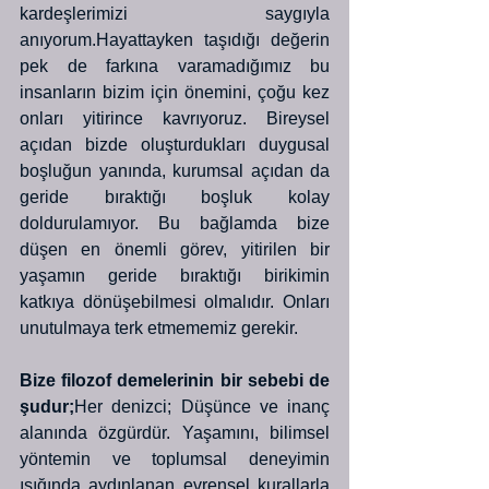
kardeşlerimizi saygıyla 
anıyorum.Hayattayken taşıdığı değerin 
pek de farkına varamadığımız bu 
insanların bizim için önemini, çoğu kez 
onları yitirince kavrıyoruz. Bireysel 
açıdan bizde oluşturdukları duygusal 
boşluğun yanında, kurumsal açıdan da 
geride bıraktığı boşluk kolay 
doldurulamıyor. Bu bağlamda bize 
düşen en önemli görev, yitirilen bir 
yaşamın geride bıraktığı birikimin 
katkıya dönüşebilmesi olmalıdır. Onları 
unutulmaya terk etmememiz gerekir.
Bize filozof demelerinin bir sebebi de 
şudur;
Her denizci; Düşünce ve inanç 
alanında özgürdür. Yaşamını, bilimsel 
yöntemin ve toplumsal deneyimin 
ışığında aydınlanan evrensel kurallarla 