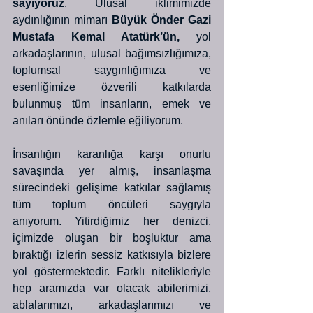
sayıyoruz
. Ulusal iklimimizde 
aydınlığının mimarı 
Büyük Önder Gazi 
Mustafa Kemal Atatürk’ün,
 yol 
arkadaşlarının, ulusal bağımsızlığımıza, 
toplumsal saygınlığımıza ve 
esenliğimize özverili katkılarda 
bulunmuş tüm insanların, emek ve 
anıları önünde özlemle eğiliyorum. 
İnsanlığın karanlığa karşı onurlu 
savaşında yer almış, insanlaşma 
sürecindeki gelişime katkılar sağlamış 
tüm toplum öncüleri saygıyla 
anıyorum. Yitirdiğimiz her denizci, 
içimizde oluşan bir boşluktur ama 
bıraktığı izlerin sessiz katkısıyla bizlere 
yol göstermektedir. Farklı nitelikleriyle 
hep aramızda var olacak abilerimizi, 
ablalarımızı, arkadaşlarımızı ve 