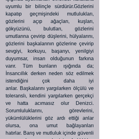
uyumlu bir bilinçle sürdürür.Gözlerini 
kapatıp geçmişindeki mutlulukları, 
gözlerini açıp ağaçları, kuşları, 
gökyüzünü, bulutları, gözlerini 
umutlarına çevirip düşlerini, hülyalarını, 
gözlerini başkalarının gözlerine çevirip 
sevgiyi, korkuyu, başarıyı, yenilgiyi 
duyumsar, insan olduğunun farkına 
varır. Tüm bunların ışığında da; 
İnsancıllık derken neden söz edilmek 
istendiğini çok daha iyi 
anlar. Başkalarını yargılarken ölçülü ve 
toleranslı, kendini yargılarken gerçekçi 
ve hatta acımasız olur Denizci. 
Sorumluluklarını, görevlerini, 
yükümlülüklerini göz ardı ettiği anlar 
olursa, ona umut bağlayanları 
hatırlar. Barış ve mutluluk içinde güvenli 