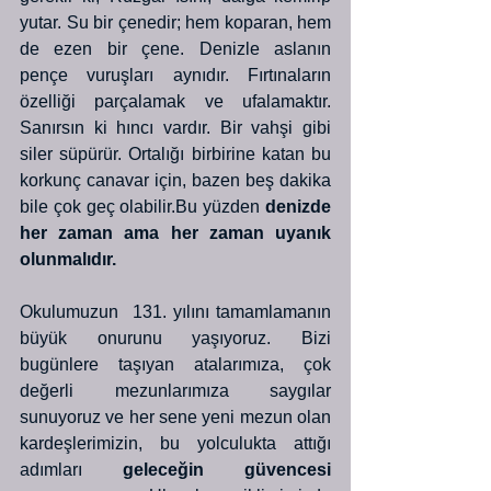
yutar. Su bir çenedir; hem koparan, hem 
de ezen bir çene. Denizle aslanın 
pençe vuruşları aynıdır. Fırtınaların 
özelliği parçalamak ve ufalamaktır. 
Sanırsın ki hıncı vardır. Bir vahşi gibi 
siler süpürür. Ortalığı birbirine katan bu 
korkunç canavar için, bazen beş dakika 
bile çok geç olabilir.Bu yüzden 
denizde 
her zaman ama her zaman uyanık 
olunmalıdır.
Okulumuzun  131. yılını tamamlamanın 
büyük onurunu yaşıyoruz. Bizi 
bugünlere taşıyan atalarımıza, çok 
değerli mezunlarımıza saygılar 
sunuyoruz ve her sene yeni mezun olan 
kardeşlerimizin, bu yolculukta attığı 
adımları 
geleceğin güvencesi 