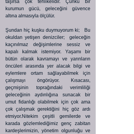
taşırsa çok tehlikelidir. Çünkü bir 
kurumun gücü, geleceğini güvence 
altına almasıyla ölçülür. 
Şundan hiç kuşku duymuyorum ki;   Bu 
okuldan yetişen denizciler;  geleceğin 
kaçınılmaz değişimlerine sessiz ve 
kapalı kalmak istemiyor. Yaşamı bir 
bütün olarak kavramayı ve yarınların 
öncüleri arasında yer alacak bilgi ve 
eylemlere ortam sağlayabilmek için 
çalışmayı öngörüyor. Kısacası, 
geçmişinin toprağındaki verimliliği 
geleceğinin aydınlığına sunacak bir 
umut fidanlığı olabilmek için çok ama 
çok çalışmak gerektiğini hiç göz ardı 
etmiyor.Nitekim çeşitli gemilerde ve 
karada gözlemlediğimiz genç zabitan 
kardeşlerimizin, yönetim olgunluğu ve 