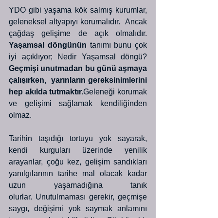
YDO gibi yaşama kök salmış kurumlar, 
geleneksel altyapıyı korumalıdır.  Ancak 
çağdaş gelişime de açık olmalıdır. 
Yaşamsal döngünün
 tanımı bunu çok 
iyi açıklıyor; Nedir Yaşamsal döngü?
Geçmişi unutmadan bu günü aşmaya 
çalışırken,  yarınların gereksinimlerini 
hep akılda tutmaktır.
Geleneği korumak 
ve gelişimi sağlamak kendiliğinden 
olmaz. 
Tarihin taşıdığı tortuyu yok sayarak, 
kendi kurguları üzerinde yenilik 
arayanlar, çoğu kez, gelişim sandıkları 
yanılgılarının tarihe mal olacak kadar 
uzun yaşamadığına tanık 
olurlar. Unutulmaması gerekir, geçmişe 
saygı, değişimi yok saymak anlamını 