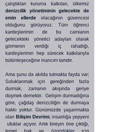
çalıştıkları kuruma katkıları, ülkemiz 
denizcilik yönetiminin gelecekte de 
emin ellerde
 olacağının güvencesi 
olduğunu görüyoruz. Tüm öğrenci 
kardeşlerimin de bu camianın 
gelecekteki yönetici adayları olarak 
görmenin verdiği iç rahatlığı, 
kardeşlerimin hep sürecek katkılarıyla 
bütünleşeceğine inancım tamdır. 
Ama şunu da akılda tutmakta fayda var; 
Soluklanmak için gereğinden fazla 
durmak, zamanın akışında geriye 
düşmek demektir.  Gelişim durmadığına 
göre, çağdaş denizciliğin de durmaya 
hakkı yoktur. Günümüzde yaşanmakta 
olan 
Bilişim Devrimi
, insanlığa yepyeni 
 ufuklar açıyor. Artık bireyin öne çıktığı, 
temel hak ve özgürlükler için 