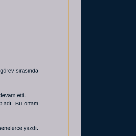
görev sırasında 
devam etti. 
pladı. Bu ortam 
senelerce yazdı. 