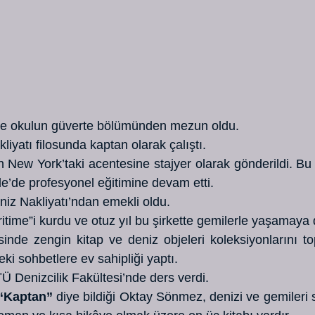
e okulun güverte bölümünden mezun oldu. 
liyatı filosunda kaptan olarak çalıştı. 
 New York’taki acentesine stajyer olarak gönderildi. Bu 
e’de profesyonel eğitimine devam etti. 
niz Nakliyatı’ndan emekli oldu. 
itime”i kurdu ve otuz yıl bu şirkette gemilerle yaşamaya 
nde zengin kitap ve deniz objeleri koleksiyonlarını to
ki sohbetlere ev sahipliği yaptı. 
Ü Denizcilik Fakültesi’nde ders verdi. 
“Kaptan”
 diye bildiği Oktay Sönmez, denizi ve gemileri 