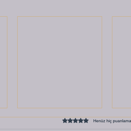
5 üzerinden 0 yıldız
Henüz hiç puanlama