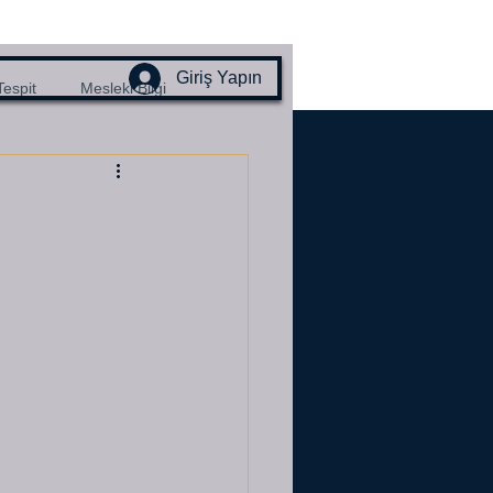
Giriş Yapın
Tespit
Mesleki Bilgi