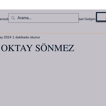
enizden Haberler
Denizcilik Hikayeleri
Kişisel Gelişim
ay 2024
1 dakikada okunur
 OKTAY SÖNMEZ
ldız