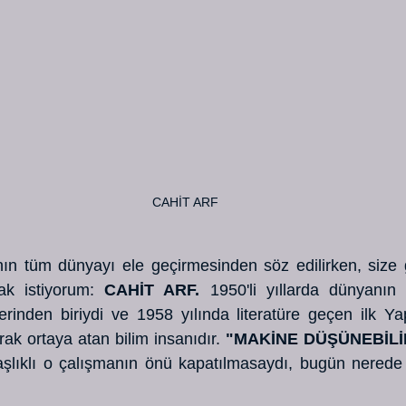
CAHİT ARF
n tüm dünyayı ele geçirmesinden söz edilirken, size gu
ak istiyorum: 
CAHİT ARF.
 1950'li yıllarda dünyanın
rinden biriydi ve 1958 yılında literatüre geçen ilk Yap
rak ortaya atan bilim insanıdır. 
"MAKİNE DÜŞÜNEBİLİR
aşlıklı o çalışmanın önü kapatılmasaydı, bugün nerede 