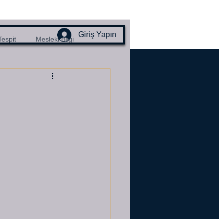
Giriş Yapın
Tespit
Mesleki Bilgi