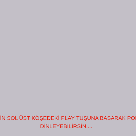
İN SOL ÜST KÖŞEDEKİ PLAY TUŞUNA BASARAK PO
DİNLEYEBİLİRSİN....