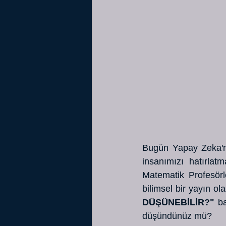
Bugün Yapay Zeka'nı
insanımızı hatırlatm
Matematik Profesörle
bilimsel bir yayın ola
DÜŞÜNEBİLİR?"
 b
düşündünüz mü?