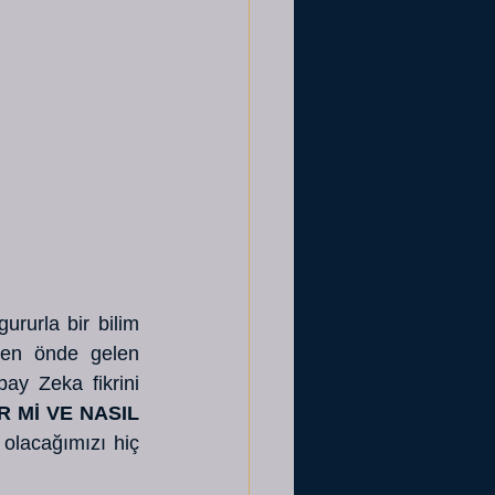
rurla bir bilim 
 en önde gelen 
ay Zeka fikrini 
 Mİ VE NASIL 
olacağımızı hiç 