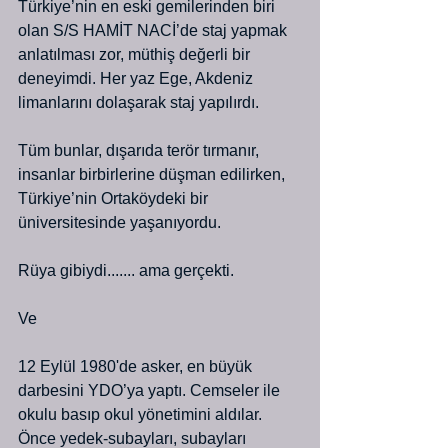
Türkiye’nin en eski gemilerinden biri 
olan S/S HAMİT NACİ’de staj yapmak 
anlatılması zor, müthiş değerli bir 
deneyimdi. Her yaz Ege, Akdeniz 
limanlarını dolaşarak staj yapılırdı. 
Tüm bunlar, dışarıda terör tırmanır, 
insanlar birbirlerine düşman edilirken, 
Türkiye’nin Ortaköydeki bir 
üniversitesinde yaşanıyordu.
Rüya gibiydi....... ama gerçekti.
Ve 
12 Eylül 1980'de asker, en büyük 
darbesini YDO’ya yaptı. Cemseler ile 
okulu basıp okul yönetimini aldılar. 
Önce yedek-subayları, subayları 