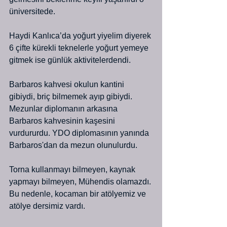
üniversitede.
Haydi Kanlıca’da yoğurt yiyelim diyerek 
6 çifte kürekli teknelerle yoğurt yemeye 
gitmek ise günlük aktivitelerdendi.  
Barbaros kahvesi okulun kantini 
gibiydi, briç bilmemek ayıp gibiydi. 
Mezunlar diplomanın arkasına 
Barbaros kahvesinin kaşesini 
vurdururdu. YDO diplomasının yanında 
Barbaros'dan da mezun olunulurdu.
Torna kullanmayı bilmeyen, kaynak 
yapmayı bilmeyen, Mühendis olamazdı. 
Bu nedenle, kocaman bir atölyemiz ve 
atölye dersimiz vardı.