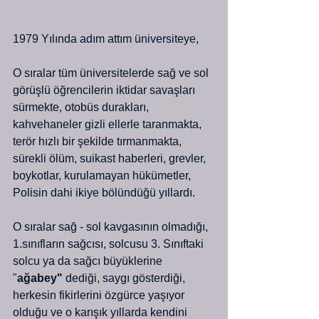
1979 Yılında adım attım üniversiteye,
O sıralar tüm üniversitelerde sağ ve sol 
görüşlü öğrencilerin iktidar savaşları 
sürmekte, otobüs durakları, 
kahvehaneler gizli ellerle taranmakta, 
terör hızlı bir şekilde tırmanmakta, 
sürekli ölüm, suikast haberleri, grevler, 
boykotlar, kurulamayan hükümetler, 
Polisin dahi ikiye bölündüğü yıllardı.
O sıralar sağ - sol kavgasının olmadığı, 
1.sınıfların sağcısı, solcusu 3. Sınıftaki 
solcu ya da sağcı büyüklerine 
"
ağabey"
 dediği, saygı gösterdiği, 
herkesin fikirlerini özgürce yaşıyor 
olduğu ve o karışık yıllarda kendini 