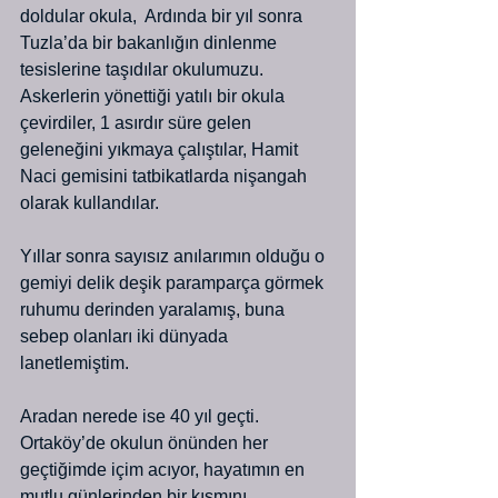
doldular okula,  Ardında bir yıl sonra 
Tuzla’da bir bakanlığın dinlenme 
tesislerine taşıdılar okulumuzu. 
Askerlerin yönettiği yatılı bir okula 
çevirdiler, 1 asırdır süre gelen 
geleneğini yıkmaya çalıştılar, Hamit 
Naci gemisini tatbikatlarda nişangah 
olarak kullandılar.
Yıllar sonra sayısız anılarımın olduğu o 
gemiyi delik deşik paramparça görmek 
ruhumu derinden yaralamış, buna 
sebep olanları iki dünyada 
lanetlemiştim.
Aradan nerede ise 40 yıl geçti. 
Ortaköy’de okulun önünden her 
geçtiğimde içim acıyor, hayatımın en 
mutlu günlerinden bir kısmını 