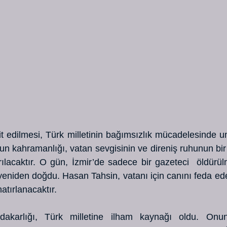
t edilmesi, Türk milletinin bağımsızlık mücadelesinde un
nun kahramanlığı, vatan sevgisinin ve direniş ruhunun bir
rılacaktır. O gün, İzmir’de sadece bir gazeteci  öldürülm
u yeniden doğdu. Hasan Tahsin, vatanı için canını feda ed
atırlanacaktır.
dakarlığı, Türk milletine ilham kaynağı oldu. Onun