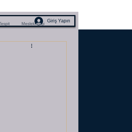
Giriş Yapın
Tespit
Mesleki Bilgi