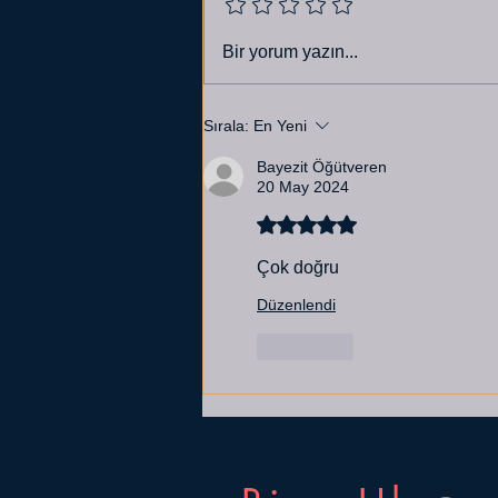
PLANLAMA ÇIKMAZI
Bir yorum yazın...
Sırala:
En Yeni
Bayezit Öğütveren
20 May 2024
5 üzerinden 5 yıldız
Çok doğru
Düzenlendi
Beğen