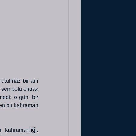
utulmaz bir anı 
 sembolü olarak 
edi; o gün, bir 
en bir kahraman 
 kahramanlığı, 