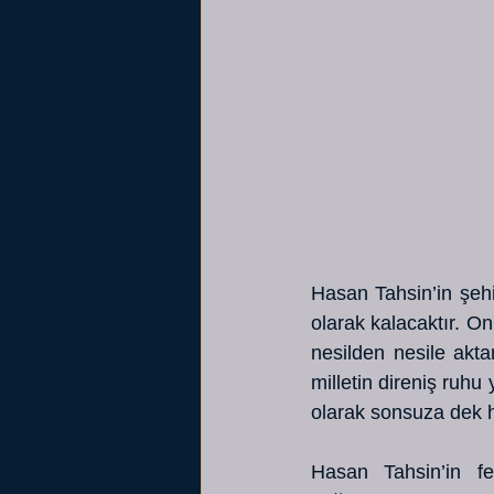
Hasan Tahsin’in şehi
olarak kalacaktır. O
nesilden nesile akta
milletin direniş ruh
olarak sonsuza dek h
Hasan Tahsin’in fe