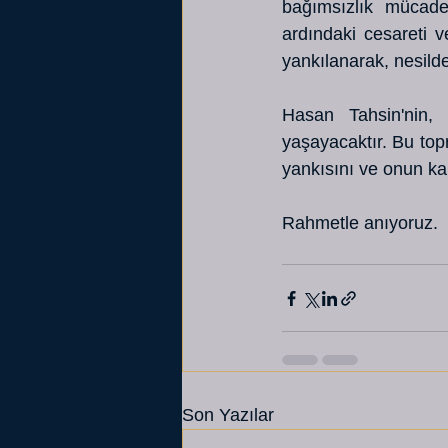
bağımsızlık mücadel
ardındaki cesareti v
yankılanarak, nesilde
Hasan Tahsin'nin, 
yaşayacaktır. Bu topr
yankısını ve onun ka
Rahmetle anıyoruz.
Son Yazılar