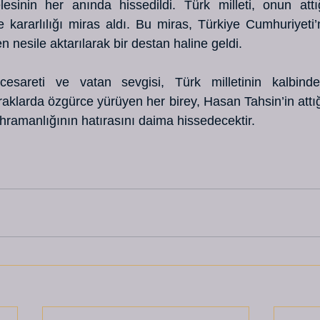
esinin her anında hissedildi. Türk milleti, onun attığ
e kararlılığı miras aldı. Bu miras, Türkiye Cumhuriyeti’n
n nesile aktarılarak bir destan haline geldi.
cesareti ve vatan sevgisi, Türk milletinin kalbind
aklarda özgürce yürüyen her birey, Hasan Tahsin’in attığ
hramanlığının hatırasını daima hissedecektir. 