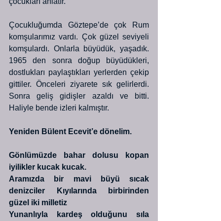
çocukları anlatır.
Çocukluğumda Göztepe’de çok Rum 
komşularımız vardı. Çok güzel seviyeli 
komşulardı. Onlarla büyüdük, yaşadık. 
1965 den sonra doğup büyüdükleri, 
dostlukları paylaştıkları yerlerden çekip 
gittiler. Önceleri ziyarete sık gelirlerdi. 
Sonra geliş gidişler azaldı ve bitti. 
Haliyle bende izleri kalmıştır.
Yeniden Bülent Ecevit’e dönelim.
Gönlümüzde bahar dolusu kopan 
iyilikler kucak kucak.
Aramızda bir mavi büyü sıcak 
denizciler Kıyılarında birbirinden 
güzel iki milletiz
Yunanlıyla kardeş olduğunu sıla 