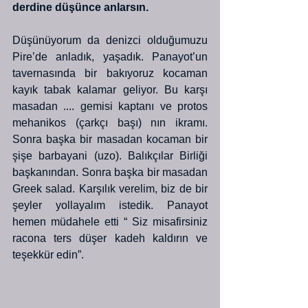
derdine düşünce anlarsın.
Düşünüyorum da denizci olduğumuzu 
Pire’de anladık, yaşadık. Panayot’un 
tavernasında bir bakıyoruz kocaman 
kayık tabak kalamar geliyor. Bu karşı 
masadan .... gemisi kaptanı ve protos 
mehanikos (çarkçı başı) nın ikramı. 
Sonra başka bir masadan kocaman bir 
şişe barbayani (uzo). Balıkçılar Birliği 
başkanından. Sonra başka bir masadan 
Greek salad. Karşılık verelim, biz de bir 
şeyler yollayalım istedik. Panayot 
hemen müdahele etti “ Siz misafirsiniz 
racona ters düşer kadeh kaldırın ve 
teşekkür edin”.