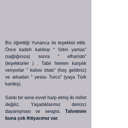
Biz öğrettiği Yunanca ile teşekkür ettik. 
Önce kadeh kaldırıp “ Sitini yamas” 
(sağlığınıza) sonra “ efharisto” 
(teşekkürler ) . Tabii hemen karşılık 
veriyorlar “ kalosi irtate” (hoş geldiniz) 
ve arkadan “ yessu Turco” (yaşa Türk 
kardeş).
Sanki bir sene evvel harp etmiş iki millet 
değiliz. Yaşadıklarımız denizci 
dayanışması ve sevgisi.
 Tahminim 
buna çok ihtiyacımız var.