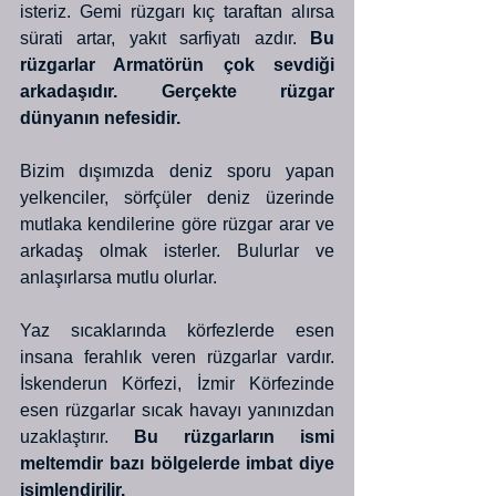
isteriz. Gemi rüzgarı kıç taraftan alırsa 
sürati artar, yakıt sarfiyatı azdır. 
Bu 
rüzgarlar Armatörün çok sevdiği 
arkadaşıdır. Gerçekte rüzgar 
dünyanın nefesidir.
Bizim dışımızda deniz sporu yapan 
yelkenciler, sörfçüler deniz üzerinde 
mutlaka kendilerine göre rüzgar arar ve 
arkadaş olmak isterler. Bulurlar ve 
anlaşırlarsa mutlu olurlar.
Yaz sıcaklarında körfezlerde esen 
insana ferahlık veren rüzgarlar vardır. 
İskenderun Körfezi, İzmir Körfezinde 
esen rüzgarlar sıcak havayı yanınızdan 
uzaklaştırır.
 Bu rüzgarların ismi 
meltemdir bazı bölgelerde imbat diye 
isimlendirilir.