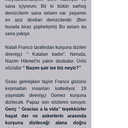
sana içiyorum. Bil ki bütün sarhoş 
denizcilerin sana selamı var. yaşamın 
en aziz dostları denizcilerdir. (Ben 
burada biraz şüpheliyim) Bu selam da 
sana yakışır.
Natali Franco tarafından kurşuna dizilen 
direnişçi “ Katalan kadın”. Neruda, 
Nazım Hikmet’in yakın dostudur. Ünlü 
sözüdür
 “ Nazım şair ise biz neyiz?”
Sırası gelmişken faşist Franco gözünü 
kırpmadan insanları katlediyor. 19 
yaşındaki direnişçi Gomez kurşuna 
dizilecek. Papaz son sözlerini soruyor.
Genç “ Gracias a la vida” teşekkürler 
hayat der ve askerlerin arasında 
kurşuna dizileceği alana doğru 