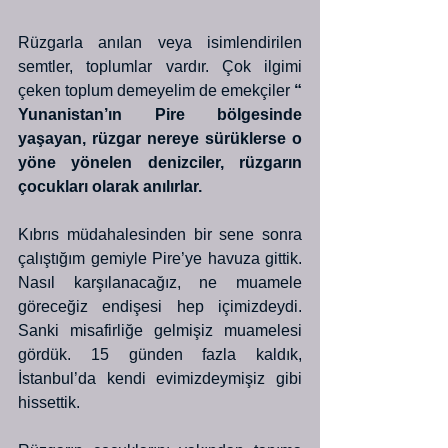
Rüzgarla anılan veya isimlendirilen 
semtler, toplumlar vardır. Çok ilgimi 
çeken toplum demeyelim de emekçiler 
“ 
Yunanistan’ın Pire bölgesinde 
yaşayan, rüzgar nereye sürüklerse o 
yöne yönelen denizciler, rüzgarın 
çocukları olarak anılırlar.
Kıbrıs müdahalesinden bir sene sonra 
çalıştığım gemiyle Pire’ye havuza gittik. 
Nasıl karşılanacağız, ne muamele 
göreceğiz endişesi hep içimizdeydi. 
Sanki misafirliğe gelmişiz muamelesi 
gördük. 15 günden fazla kaldık, 
İstanbul’da kendi evimizdeymişiz gibi 
hissettik.