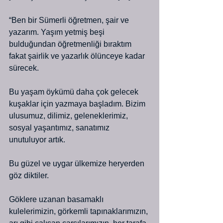
“Ben bir Sümerli öğretmen, şair ve 
yazarım. Yaşım yetmiş beşi 
bulduğundan öğretmenliği bıraktım 
fakat şairlik ve yazarlık ölünceye kadar 
sürecek.
Bu yaşam öykümü daha çok gelecek 
kuşaklar için yazmaya başladım. Bizim 
ulusumuz, dilimiz, geleneklerimiz, 
sosyal yaşantımız, sanatımız 
unutuluyor artık.
Bu güzel ve uygar ülkemize heryerden 
göz diktiler.
Göklere uzanan basamaklı 
kulelerimizin, görkemli tapınaklarımızın, 