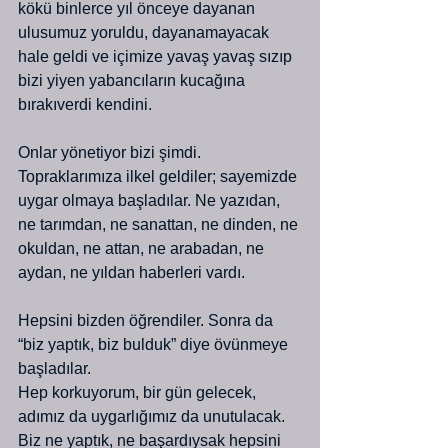
kökü binlerce yıl önceye dayanan 
ulusumuz yoruldu, dayanamayacak 
hale geldi ve içimize yavaş yavaş sızıp 
bizi yiyen yabancıların kucağına 
bırakıverdi kendini.
Onlar yönetiyor bizi şimdi. 
Topraklarımıza ilkel geldiler; sayemizde 
uygar olmaya başladılar. Ne yazıdan, 
ne tarımdan, ne sanattan, ne dinden, ne 
okuldan, ne attan, ne arabadan, ne 
aydan, ne yıldan haberleri vardı.
Hepsini bizden öğrendiler. Sonra da 
“biz yaptık, biz bulduk” diye övünmeye 
başladılar.
Hep korkuyorum, bir gün gelecek, 
adımız da uygarlığımız da unutulacak. 
Biz ne yaptık, ne başardıysak hepsini 