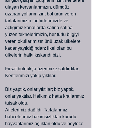
arı gibi çalışan çarşılarımızın, her tarafa 
ulaşan kervanlarımızın, dümdüz 
uzanan yollarımızın, bol ürün veren 
tarlalarımızın, nehirlerimizde ve 
açtığımız kanallarda salına salına 
yüzen teknelerimizin, her türlü bilgiyi 
veren okullarımızın ünü uzak ülkelere 
kadar yayıldığından; ilkel olan bu 
ülkelerin halkı kıskandı bizi.
Fırsat buldukça üzerimize saldırdılar. 
Kentlerimizi yakıp yıktılar.
Biz yaptık, onlar yıktılar; biz yaptık, 
onlar yaktılar. Halkımız hatta krallarımız 
tutsak oldu.
Ailelerimiz dağıldı. Tarlalarımız, 
bahçelerimiz bakımsızlıktan kurudu; 
hayvanlarımız açlıktan öldü ve böylece 