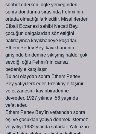
sohbet ederken, öğle yemeğinden 
sonra dondurma sırasında Fehmi’nin 
ortada olmadığı fark edilir. Misafirlerden 
Cibali Eczanesi sahibi Necati Bey, 
çocuğun dalgalardan söz ettiğini 
hatırlayınca kayıkhaneye koşarlar. 
Ethem Pertev Bey, kayıkhanenin 
girişinde bir demire sıkışmış halde, çok 
sevdiği oğlu Fehmi’nin cansız 
bedeniyle karşılaşır.
Bu acı olaydan sonra Ethem Pertev 
Bey yalıyı terk eder, Erenköy’e taşınır 
ve eczanesini kayınbiraderine 
devreder. 1927 yılında, 56 yaşında 
vefat eder.
Ethem Pertev Bey’in vefatından sonra 
eşi ve çocukları yalıya dönmek istemez 
ve yalıyı 1932 yılında satarlar. Yalı uzun 
yıllar farklı aileler tarafından kullanılır. 