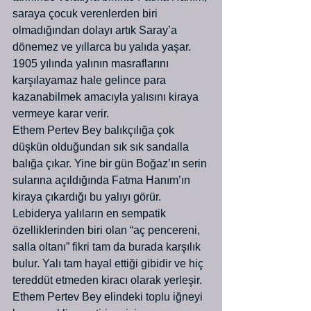
saraya çocuk verenlerden biri 
olmadığından dolayı artık Saray’a 
dönemez ve yıllarca bu yalıda yaşar. 
1905 yılında yalının masraflarını 
karşılayamaz hale gelince para 
kazanabilmek amacıyla yalısını kiraya 
vermeye karar verir.
Ethem Pertev Bey balıkçılığa çok 
düşkün olduğundan sık sık sandalla 
balığa çıkar. Yine bir gün Boğaz’ın serin 
sularına açıldığında Fatma Hanım’ın 
kiraya çıkardığı bu yalıyı görür. 
Lebiderya yalıların en sempatik 
özelliklerinden biri olan “aç pencereni, 
salla oltanı” fikri tam da burada karşılık 
bulur. Yalı tam hayal ettiği gibidir ve hiç 
tereddüt etmeden kiracı olarak yerleşir.
Ethem Pertev Bey elindeki toplu iğneyi 