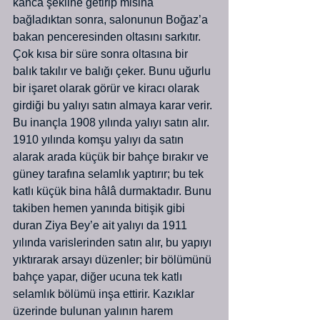
kanca şekline getirip misina 
bağladıktan sonra, salonunun Boğaz’a 
bakan penceresinden oltasını sarkıtır. 
Çok kısa bir süre sonra oltasına bir 
balık takılır ve balığı çeker. Bunu uğurlu 
bir işaret olarak görür ve kiracı olarak 
girdiği bu yalıyı satın almaya karar verir. 
Bu inançla 1908 yılında yalıyı satın alır.
1910 yılında komşu yalıyı da satın 
alarak arada küçük bir bahçe bırakır ve 
güney tarafına selamlık yaptırır; bu tek 
katlı küçük bina hâlâ durmaktadır. Bunu 
takiben hemen yanında bitişik gibi 
duran Ziya Bey’e ait yalıyı da 1911 
yılında varislerinden satın alır, bu yapıyı 
yıktırarak arsayı düzenler; bir bölümünü 
bahçe yapar, diğer ucuna tek katlı 
selamlık bölümü inşa ettirir. Kazıklar 
üzerinde bulunan yalının harem 