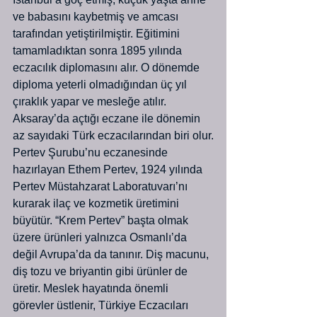
ve babasını kaybetmiş ve amcası 
tarafından yetiştirilmiştir. Eğitimini 
tamamladıktan sonra 1895 yılında 
eczacılık diplomasını alır. O dönemde 
diploma yeterli olmadığından üç yıl 
çıraklık yapar ve mesleğe atılır. 
Aksaray’da açtığı eczane ile dönemin 
az sayıdaki Türk eczacılarından biri olur.
Pertev Şurubu’nu eczanesinde 
hazırlayan Ethem Pertev, 1924 yılında 
Pertev Müstahzarat Laboratuvarı’nı 
kurarak ilaç ve kozmetik üretimini 
büyütür. “Krem Pertev” başta olmak 
üzere ürünleri yalnızca Osmanlı’da 
değil Avrupa’da da tanınır. Diş macunu, 
diş tozu ve briyantin gibi ürünler de 
üretir. Meslek hayatında önemli 
görevler üstlenir, Türkiye Eczacıları 