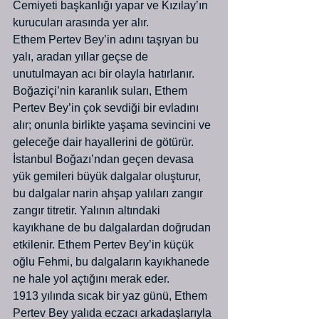
Cemiyeti başkanlığı yapar ve Kızılay’ın 
kurucuları arasında yer alır.
Ethem Pertev Bey’in adını taşıyan bu 
yalı, aradan yıllar geçse de 
unutulmayan acı bir olayla hatırlanır. 
Boğaziçi’nin karanlık suları, Ethem 
Pertev Bey’in çok sevdiği bir evladını 
alır; onunla birlikte yaşama sevincini ve 
geleceğe dair hayallerini de götürür.
İstanbul Boğazı’ndan geçen devasa 
yük gemileri büyük dalgalar oluşturur, 
bu dalgalar narin ahşap yalıları zangır 
zangır titretir. Yalının altındaki 
kayıkhane de bu dalgalardan doğrudan 
etkilenir. Ethem Pertev Bey’in küçük 
oğlu Fehmi, bu dalgaların kayıkhanede 
ne hale yol açtığını merak eder.
1913 yılında sıcak bir yaz günü, Ethem 
Pertev Bey yalıda eczacı arkadaşlarıyla 