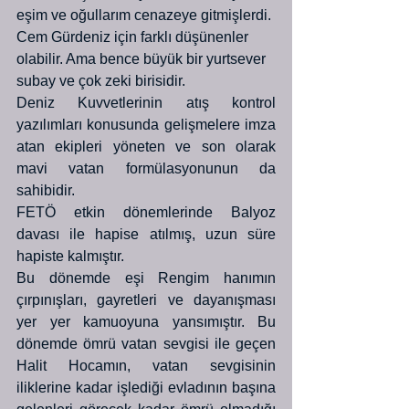
eşim ve oğullarım cenazeye gitmişlerdi. 
Cem Gürdeniz için farklı düşünenler 
olabilir. Ama bence büyük bir yurtsever 
subay ve çok zeki birisidir. 
Deniz Kuvvetlerinin atış kontrol 
yazılımları konusunda gelişmelere imza 
atan ekipleri yöneten ve son olarak 
mavi vatan formülasyonunun da 
sahibidir. 
FETÖ etkin dönemlerinde Balyoz 
davası ile hapise atılmış, uzun süre 
hapiste kalmıştır. 
Bu dönemde eşi Rengim hanımın 
çırpınışları, gayretleri ve dayanışması 
yer yer kamuoyuna yansımıştır. Bu 
dönemde ömrü vatan sevgisi ile geçen 
Halit Hocamın, vatan sevgisinin 
iliklerine kadar işlediği evladının başına 