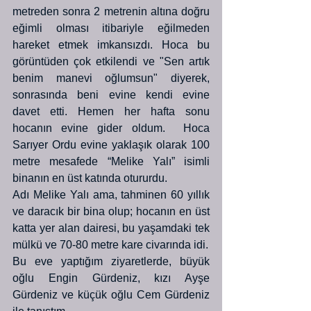
metreden sonra 2 metrenin altına doğru 
eğimli olması itibariyle eğilmeden 
hareket etmek imkansızdı. Hoca bu 
görüntüden çok etkilendi ve "Sen artık 
benim manevi oğlumsun" diyerek, 
sonrasında beni evine kendi evine 
davet etti. Hemen her hafta sonu 
hocanın evine gider oldum.  Hoca 
Sarıyer Ordu evine yaklaşık olarak 100 
metre mesafede “Melike Yalı” isimli 
binanın en üst katında otururdu. 
Adı Melike Yalı ama, tahminen 60 yıllık 
ve daracık bir bina olup; hocanın en üst 
katta yer alan dairesi, bu yaşamdaki tek 
mülkü ve 70-80 metre kare civarında idi. 
Bu eve yaptığım ziyaretlerde, büyük 
oğlu Engin Gürdeniz, kızı Ayşe 
Gürdeniz ve küçük oğlu Cem Gürdeniz 