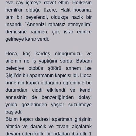
eve çay içmeye davet ettim. Herkesin 
hemfikir olduğu üzere, Halit hocamız 
tam bir beyefendi, oldukça nazik bir 
insandı. "Annenizi rahatsız etmeyelim" 
demesine rağmen, çok ısrar edince 
gelmeye karar verdi. 
Hoca, kaç kardeş olduğumuzu ve 
ailemin ne iş yaptığını sordu. Babam 
belediye otobüs şöförü annem ise 
Şişli’de bir apartmanın kapıcısı idi. Hoca 
annemin kapıcı olduğunu öğrenince bu 
durumdan ciddi etkilendi ve kendi 
annesinin de benzerliğinden dolayı 
yolda gözlerinden yaşlar süzülmeye 
başladı. 
Bizim kapıcı dairesi apartman girişinin 
altında ve daracık ve tavanı alçalarak 
devam eden küflü bir odadan ibaretti. 1 