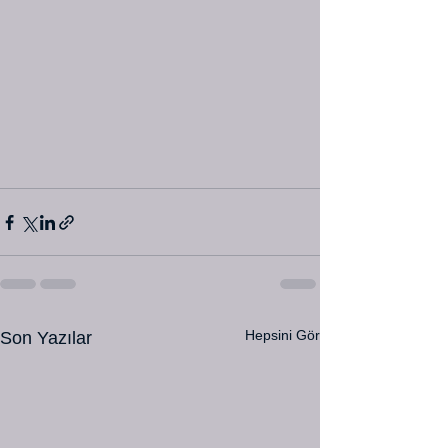
Hepsini Gör
Son Yazılar