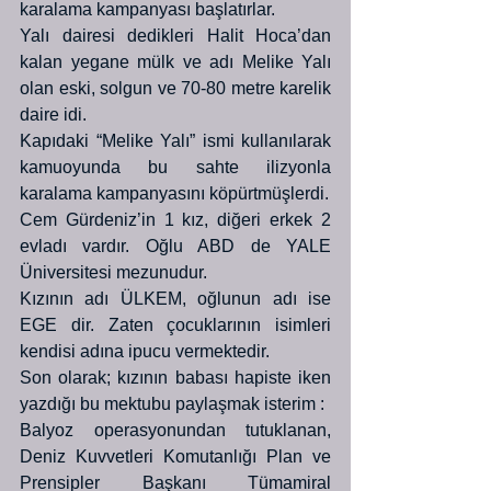
karalama kampanyası başlatırlar. 
Yalı dairesi dedikleri Halit Hoca’dan 
kalan yegane mülk ve adı Melike Yalı 
olan eski, solgun ve 70-80 metre karelik 
daire idi. 
Kapıdaki “Melike Yalı” ismi kullanılarak 
kamuoyunda bu sahte ilizyonla 
karalama kampanyasını köpürtmüşlerdi. 
Cem Gürdeniz’in 1 kız, diğeri erkek 2 
evladı vardır. Oğlu ABD de YALE 
Üniversitesi mezunudur. 
Kızının adı ÜLKEM, oğlunun adı ise 
EGE dir. Zaten çocuklarının isimleri 
kendisi adına ipucu vermektedir. 
Son olarak; kızının babası hapiste iken 
yazdığı bu mektubu paylaşmak isterim :  
Balyoz operasyonundan tutuklanan, 
Deniz Kuvvetleri Komutanlığı Plan ve 
Prensipler Başkanı Tümamiral 