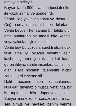
etmeyen birisiydi.  
Bayramlarda 800 civarı kartpostalı elleri 
ile yazar zarflar ve gönderirdi. 
Vehbi Koç yakın arkadaşı ve dostu idi. 
Çoğu cuma namazını birlikte kılarlardı. 
Vehbi beyden her zaman bir talebi olur, 
ama bunlardan bir tanesi bile kendisi 
veya yakınları için olmazdı.  
Vehbi bey bu yüzden, sürekli etrafındaki 
fakir ama iyi okuyan veyahut eşini 
kaybetmiş ama çocuklarına kol kanat 
geren ihtiyaç sahibi insanlara can simidi 
olan Halit hocanın taleblerini hiçbir 
zaman geri çevirmezdi. 
Halit hocanın son zamanlarında 
kulakları duymaz olmuştu. Vefatında bir 
iş toplantısı için Japonya’da idim. 
Sarıyer merkezdeki cenazesinde insan 
seli olmuş ve neyseki benim yerime 