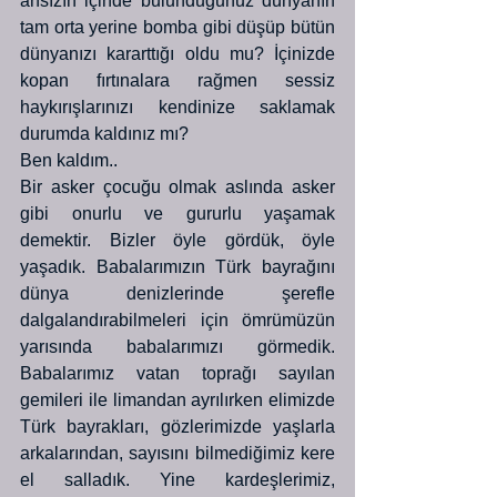
ansızın içinde bulunduğunuz dünyanın 
tam orta yerine bomba gibi düşüp bütün 
dünyanızı kararttığı oldu mu? İçinizde 
kopan fırtınalara rağmen sessiz 
haykırışlarınızı kendinize saklamak 
durumda kaldınız mı?
Ben kaldım..
Bir asker çocuğu olmak aslında asker 
gibi onurlu ve gururlu yaşamak 
demektir. Bizler öyle gördük, öyle 
yaşadık. Babalarımızın Türk bayrağını 
dünya denizlerinde şerefle 
dalgalandırabilmeleri için ömrümüzün 
yarısında babalarımızı görmedik. 
Babalarımız vatan toprağı sayılan 
gemileri ile limandan ayrılırken elimizde 
Türk bayrakları, gözlerimizde yaşlarla 
arkalarından, sayısını bilmediğimiz kere 
el salladık. Yine kardeşlerimiz, 