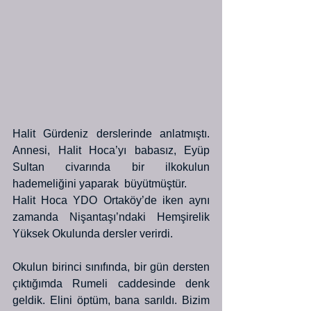
Halit Gürdeniz derslerinde anlatmıştı. 
Annesi, Halit Hoca’yı babasız, Eyüp 
Sultan civarında bir ilkokulun  
hademeliğini yaparak  büyütmüştür. 
Halit Hoca YDO Ortaköy’de iken aynı 
zamanda Nişantaşı’ndaki Hemşirelik 
Yüksek Okulunda dersler verirdi. 
Okulun birinci sınıfında, bir gün dersten 
çıktığımda Rumeli caddesinde denk 
geldik. Elini öptüm, bana sarıldı. Bizim 