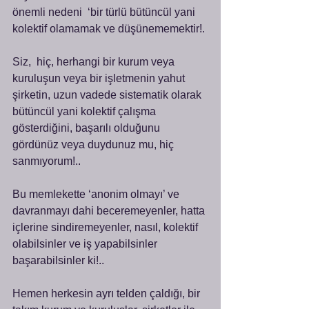
önemli nedeni  ‘bir türlü bütüncül yani 
kolektif olamamak ve düşünememektir!.
Siz,  hiç, herhangi bir kurum veya 
kuruluşun veya bir işletmenin yahut 
şirketin, uzun vadede sistematik olarak 
bütüncül yani kolektif çalışma 
gösterdiğini, başarılı olduğunu 
gördünüz veya duydunuz mu, hiç 
sanmıyorum!..
Bu memlekette ‘anonim olmayı’ ve 
davranmayı dahi beceremeyenler, hatta 
içlerine sindiremeyenler, nasıl, kolektif 
olabilsinler ve iş yapabilsinler 
başarabilsinler ki!..
Hemen herkesin ayrı telden çaldığı, bir 