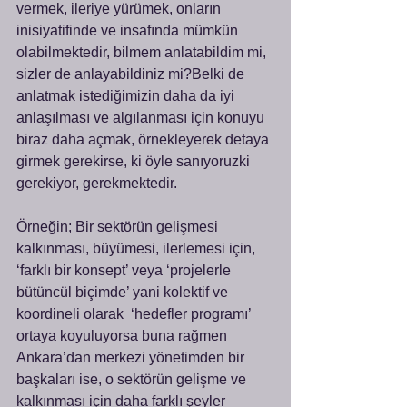
vermek, ileriye yürümek, onların 
inisiyatifinde ve insafında mümkün 
olabilmektedir, bilmem anlatabildim mi, 
sizler de anlayabildiniz mi?Belki de 
anlatmak istediğimizin daha da iyi 
anlaşılması ve algılanması için konuyu 
biraz daha açmak, örnekleyerek detaya 
girmek gerekirse, ki öyle sanıyoruzki 
gerekiyor, gerekmektedir.
Örneğin; Bir sektörün gelişmesi 
kalkınması, büyümesi, ilerlemesi için, 
‘farklı bir konsept’ veya ‘projelerle 
bütüncül biçimde’ yani kolektif ve 
koordineli olarak  ‘hedefler programı’ 
ortaya koyuluyorsa buna rağmen 
Ankara’dan merkezi yönetimden bir 
başkaları ise, o sektörün gelişme ve 
kalkınması için daha farklı şeyler 