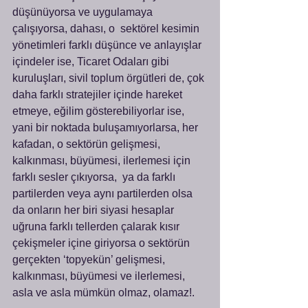
düşünüyorsa ve uygulamaya 
çalışıyorsa, dahası, o  sektörel kesimin  
yönetimleri farklı düşünce ve anlayışlar 
içindeler ise, Ticaret Odaları gibi 
kuruluşları, sivil toplum örgütleri de, çok 
daha farklı stratejiler içinde hareket 
etmeye, eğilim gösterebiliyorlar ise, 
yani bir noktada buluşamıyorlarsa, her 
kafadan, o sektörün gelişmesi, 
kalkınması, büyümesi, ilerlemesi için 
farklı sesler çıkıyorsa,  ya da farklı 
partilerden veya aynı partilerden olsa 
da onların her biri siyasi hesaplar 
uğruna farklı tellerden çalarak kısır 
çekişmeler içine giriyorsa o sektörün 
gerçekten ‘topyekün’ gelişmesi, 
kalkınması, büyümesi ve ilerlemesi, 
asla ve asla mümkün olmaz, olamaz!.