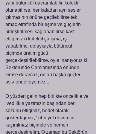
yani bütüncül davranılabilir, kolektif 
olunabilirse, her kafadan ayrı sesler 
çıkmasının önüne geçilebilirse tek 
amaç etrafında birleşme ve güçlerin 
birleştirilmesi sağlanabilirse kast 
ettiğimiz o kolektif çalışma, iş 
yapabilme, dolayısıyla bütüncül 
biçimde üretim gücü 
gerçekleştirilebilirse, öyle inanıyoruz ki; 
Sektöründe Camiamızında önünde 
kimse duramaz, onları başka güçler 
asla engelleyemez!..
O yüzden gelin hep birlikte öncelikle ve 
ivedilikle yazımızin başından beri 
sözünü ettiğimiz, hedef olarak 
gösterdiğimiz, ‘zihniyet devrimini’ 
kaçınılmaz biçimde ve hemen 
gerçekleştirelim. O zaman bu Sektörün 