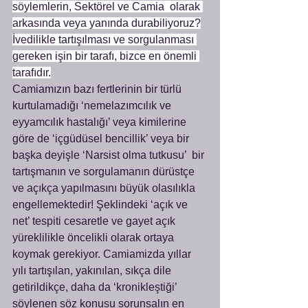
söylemlerin, Sektörel ve Camia  olarak 
arkasında veya yanında durabiliyoruz?
İvedilikle tartışılması ve sorgulanması 
gereken işin bir tarafı, bizce en önemli 
tarafıdır.
Camiamızın bazı fertlerinin bir türlü 
kurtulamadığı ‘nemelazımcılık ve 
eyyamcılık hastalığı’ veya kimilerine 
göre de ‘içgüdüsel bencillik’ veya bir 
başka deyişle ‘Narsist olma tutkusu’  bir 
tartışmanın ve sorgulamanın dürüstçe 
ve açıkça yapılmasını büyük olasılıkla 
engellemektedir! Şeklindeki ‘açık ve 
net’ tespiti cesaretle ve gayet açık 
yüreklilikle öncelikli olarak ortaya 
koymak gerekiyor. Camiamizda yıllar 
yılı tartışılan, yakınılan, sıkça dile 
getirildikçe, daha da ‘kronikleştiği’ 
söylenen söz konusu sorunsalın en 