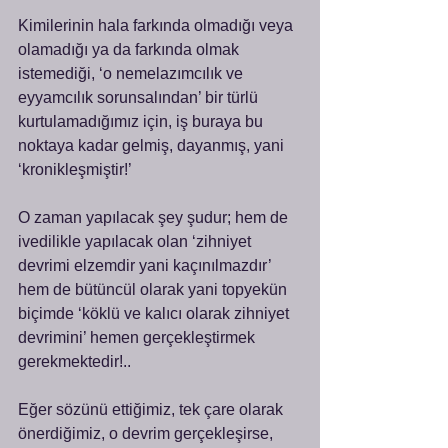
Kimilerinin hala farkında olmadığı veya 
olamadığı ya da farkında olmak 
istemediği, ‘o nemelazımcılık ve 
eyyamcılık sorunsalından’ bir türlü 
kurtulamadığımız için, iş buraya bu 
noktaya kadar gelmiş, dayanmış, yani 
‘kronikleşmiştir!’
O zaman yapılacak şey şudur; hem de 
ivedilikle yapılacak olan ‘zihniyet 
devrimi elzemdir yani kaçınılmazdır’ 
hem de bütüncül olarak yani topyekün 
biçimde ‘köklü ve kalıcı olarak zihniyet 
devrimini’ hemen gerçekleştirmek 
gerekmektedir!..
Eğer sözünü ettiğimiz, tek çare olarak 
önerdiğimiz, o devrim gerçekleşirse, 