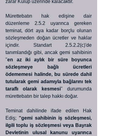
zarar Kulüp üzerinde kalacaktır. 
Mürettebatın hak edişine dair 
düzenleme 2.5.2 uyarınca gereken 
teminat, dört aya kadar borçlu olunan 
sözleşmeden doğan ücretler ve haklar 
içindir. Standart 2.5.2.2(c)'de 
tanımlandığı gibi, ancak gemi sahibinin 
"
en az iki aylık bir süre boyunca 
sözleşmeye bağlı ücretleri 
ödememesi halinde, bu sürede dahil 
tutularak gemi adamıyla bağlarını tek 
taraflı olarak kesmesi
" durumunda 
mürettebatın bir talep hakkı doğar. 
Teminat dahilinde ifade edilen Hak 
Ediş; 
“gemi sahibinin iş sözleşmesi, 
ilgili toplu iş sözleşmesi veya Bayrak 
Devletinin ulusal kanunu uyarınca 