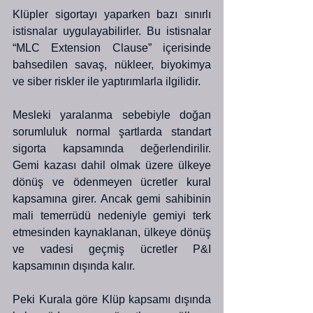
Klüpler sigortayı yaparken bazı sınırlı 
istisnalar uygulayabilirler. Bu istisnalar 
“MLC Extension Clause” içerisinde 
bahsedilen savaş, nükleer, biyokimya 
ve siber riskler ile yaptırımlarla ilgilidir. 
Mesleki yaralanma sebebiyle doğan 
sorumluluk normal şartlarda standart 
sigorta kapsamında değerlendirilir. 
Gemi kazası dahil olmak üzere ülkeye 
dönüş ve ödenmeyen ücretler kural 
kapsamına girer. Ancak gemi sahibinin 
mali temerrüdü nedeniyle gemiyi terk 
etmesinden kaynaklanan, ülkeye dönüş 
ve vadesi geçmiş ücretler P&I 
kapsamının dışında kalır.
Peki Kurala göre Klüp kapsamı dışında 