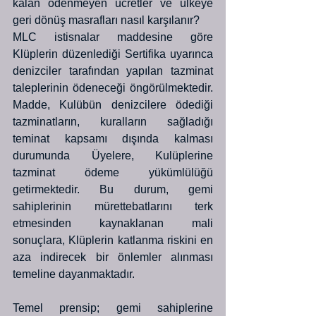
kalan ödenmeyen ücretler ve ülkeye 
geri dönüş masrafları nasıl karşılanır? 
MLC istisnalar maddesine göre 
Klüplerin düzenlediği Sertifika uyarınca 
denizciler tarafından yapılan tazminat 
taleplerinin ödeneceği öngörülmektedir. 
Madde, Kulübün denizcilere ödediği 
tazminatların, kuralların sağladığı 
teminat kapsamı dışında kalması 
durumunda Üyelere, Kulüplerine 
tazminat ödeme yükümlülüğü 
getirmektedir. Bu durum, gemi 
sahiplerinin mürettebatlarını terk 
etmesinden kaynaklanan mali 
sonuçlara, Klüplerin katlanma riskini en 
aza indirecek bir önlemler alınması 
temeline dayanmaktadır.
Temel prensip; gemi sahiplerine 