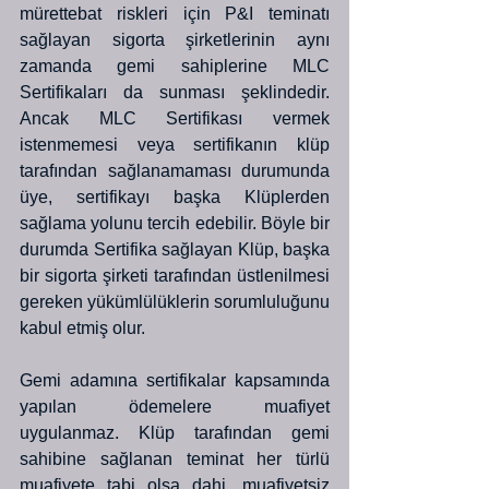
mürettebat riskleri için P&I teminatı 
sağlayan sigorta şirketlerinin aynı 
zamanda gemi sahiplerine MLC 
Sertifikaları da sunması şeklindedir. 
Ancak MLC Sertifikası vermek 
istenmemesi veya sertifikanın klüp 
tarafından sağlanamaması durumunda 
üye, sertifikayı başka Klüplerden 
sağlama yolunu tercih edebilir. Böyle bir 
durumda Sertifika sağlayan Klüp, başka 
bir sigorta şirketi tarafından üstlenilmesi 
gereken yükümlülüklerin sorumluluğunu 
kabul etmiş olur. 
Gemi adamına sertifikalar kapsamında 
yapılan ödemelere muafiyet 
uygulanmaz. Klüp tarafından gemi 
sahibine sağlanan teminat her türlü 
muafiyete tabi olsa dahi, muafiyetsiz 