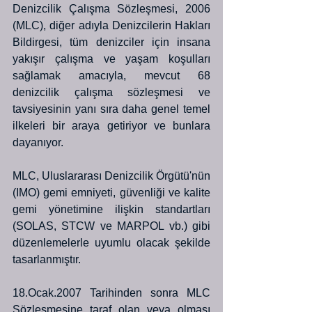
Denizcilik Çalışma Sözleşmesi, 2006 
(MLC), diğer adıyla Denizcilerin Hakları 
Bildirgesi, tüm denizciler için insana 
yakışır çalışma ve yaşam koşulları 
sağlamak amacıyla, mevcut 68 
denizcilik çalışma sözleşmesi ve 
tavsiyesinin yanı sıra daha genel temel 
ilkeleri bir araya getiriyor ve bunlara 
dayanıyor. 
MLC, Uluslararası Denizcilik Örgütü'nün 
(IMO) gemi emniyeti, güvenliği ve kalite 
gemi yönetimine ilişkin standartları 
(SOLAS, STCW ve MARPOL vb.) gibi 
düzenlemelerle uyumlu olacak şekilde 
tasarlanmıştır.
18.Ocak.2007 Tarihinden sonra MLC 
Sözleşmesine taraf olan veya olması 