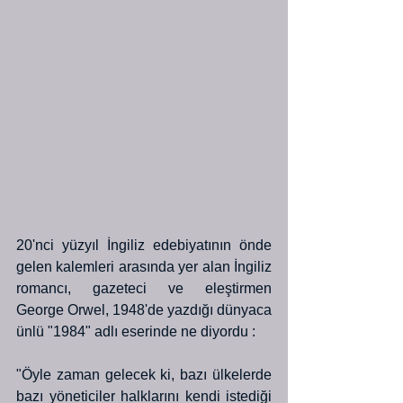
20'nci yüzyıl İngiliz edebiyatının önde 
gelen kalemleri arasında yer alan İngiliz 
romancı, gazeteci ve eleştirmen  
George Orwel, 1948'de yazdığı dünyaca 
ünlü "1984" adlı eserinde ne diyordu :
"Öyle zaman gelecek ki, bazı ülkelerde 
bazı yöneticiler halklarını kendi istediği 