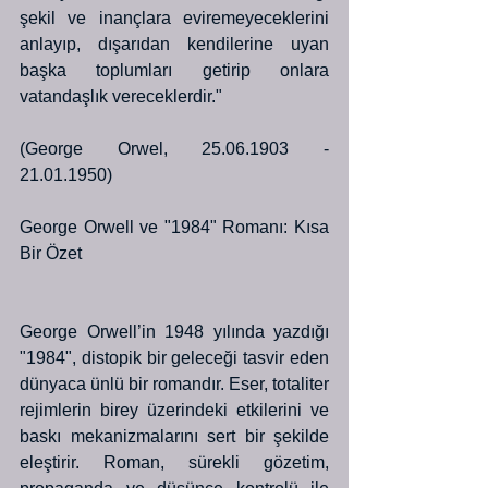
şekil ve inançlara eviremeyeceklerini 
anlayıp, dışarıdan kendilerine uyan 
başka toplumları getirip onlara 
vatandaşlık vereceklerdir."
(George Orwel, 25.06.1903 - 
21.01.1950)
George Orwell ve "1984" Romanı: Kısa 
Bir Özet
George Orwell’in 1948 yılında yazdığı 
"1984", distopik bir geleceği tasvir eden 
dünyaca ünlü bir romandır. Eser, totaliter 
rejimlerin birey üzerindeki etkilerini ve 
baskı mekanizmalarını sert bir şekilde 
eleştirir. Roman, sürekli gözetim, 