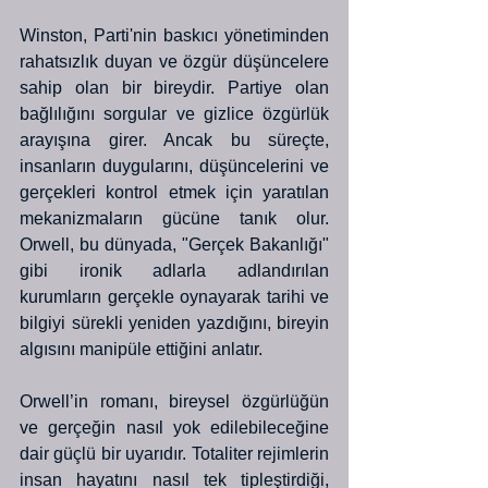
Winston, Parti'nin baskıcı yönetiminden 
rahatsızlık duyan ve özgür düşüncelere 
sahip olan bir bireydir. Partiye olan 
bağlılığını sorgular ve gizlice özgürlük 
arayışına girer. Ancak bu süreçte, 
insanların duygularını, düşüncelerini ve 
gerçekleri kontrol etmek için yaratılan 
mekanizmaların gücüne tanık olur. 
Orwell, bu dünyada, "Gerçek Bakanlığı" 
gibi ironik adlarla adlandırılan 
kurumların gerçekle oynayarak tarihi ve 
bilgiyi sürekli yeniden yazdığını, bireyin 
algısını manipüle ettiğini anlatır.
Orwell’in romanı, bireysel özgürlüğün 
ve gerçeğin nasıl yok edilebileceğine 
dair güçlü bir uyarıdır. Totaliter rejimlerin 
insan hayatını nasıl tek tipleştirdiği, 