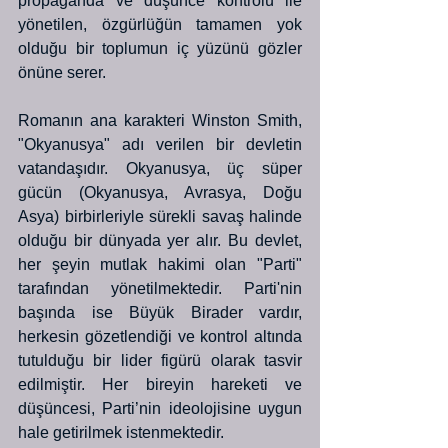
propaganda ve düşünce kontrolü ile 
yönetilen, özgürlüğün tamamen yok 
olduğu bir toplumun iç yüzünü gözler 
önüne serer.
Romanın ana karakteri Winston Smith, 
"Okyanusya" adı verilen bir devletin 
vatandaşıdır. Okyanusya, üç süper 
gücün (Okyanusya, Avrasya, Doğu 
Asya) birbirleriyle sürekli savaş halinde 
olduğu bir dünyada yer alır. Bu devlet, 
her şeyin mutlak hakimi olan "Parti" 
tarafından yönetilmektedir. Parti'nin 
başında ise Büyük Birader vardır, 
herkesin gözetlendiği ve kontrol altında 
tutulduğu bir lider figürü olarak tasvir 
edilmiştir. Her bireyin hareketi ve 
düşüncesi, Parti’nin ideolojisine uygun 
hale getirilmek istenmektedir.