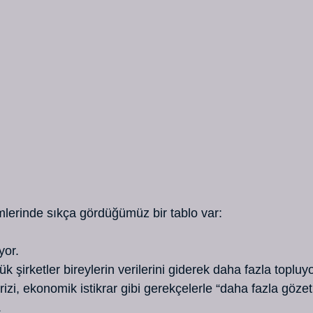
lerinde sıkça gördüğümüz bir tablo var:
yor.
k şirketler bireylerin verilerini giderek daha fazla topluyo
rizi, ekonomik istikrar gibi gerekçelerle “daha fazla gözet
.