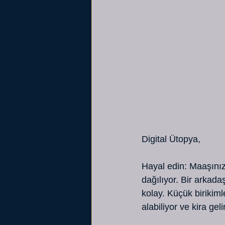
Digital Ütopya,
Hayal edin: Maaşınız 
dağılıyor. Bir arkad
kolay. Küçük birikiml
alabiliyor ve kira ge