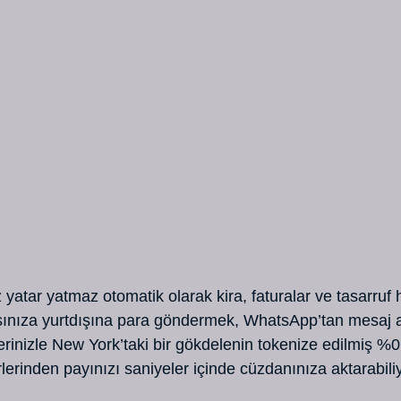
yatar yatmaz otomatik olarak kira, faturalar ve tasarruf
aşınıza yurtdışına para göndermek, WhatsApp’tan mesaj 
erinizle New York’taki bir gökdelenin tokenize edilmiş %0
lirlerinden payınızı saniyeler içinde cüzdanınıza aktarabil