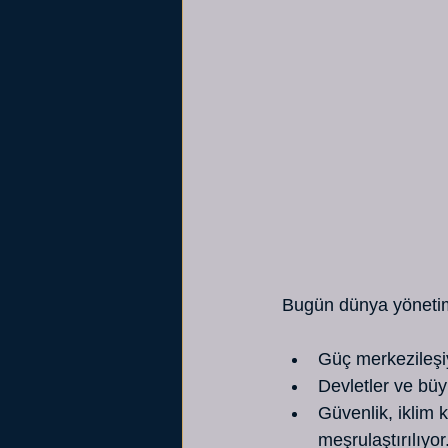
Bugün dünya yönetim
Güç merkezileşi
Devletler ve büyü
Güvenlik, iklim k
meşrulaştırılıyor