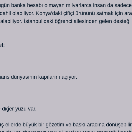
gün banka hesabı olmayan milyarlarca insan da sadece bi
dahil olabiliyor. Konya’daki çiftçi ürününü satmak için ar
labiliyor. İstanbul’daki öğrenci ailesinden gelen desteği
t;
inans dünyasının kapılarını açıyor.
 diğer yüzü var.
lış ellerde büyük bir gözetim ve baskı aracına dönüşebilir