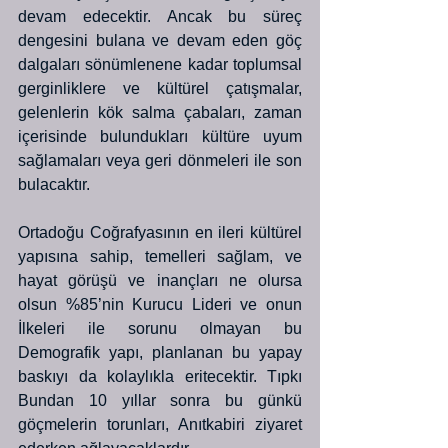
devam edecektir. Ancak bu süreç 
dengesini bulana ve devam eden göç 
dalgaları sönümlenene kadar toplumsal 
gerginliklere ve kültürel çatışmalar, 
gelenlerin kök salma çabaları, zaman 
içerisinde bulundukları kültüre uyum 
sağlamaları veya geri dönmeleri ile son 
bulacaktır. 
Ortadoğu Coğrafyasının en ileri kültürel 
yapısına sahip, temelleri sağlam, ve 
hayat görüşü ve inançları ne olursa 
olsun %85’nin Kurucu Lideri ve onun 
İlkeleri ile sorunu olmayan bu 
Demografik yapı, planlanan bu yapay 
baskıyı da kolaylıkla eritecektir. Tıpkı 
Bundan 10 yıllar sonra bu günkü 
göçmelerin torunları, Anıtkabiri ziyaret 