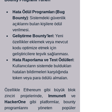
Hata Ödül Programları (Bug 
Bounty)
: Sistemdeki güvenlik 
açıklarını bulan kişilere ödül 
verilmesi.
Geliştirme Bounty’leri
: Yeni 
özellikler eklemek veya mevcut 
kodu optimize etmek için 
geliştiricilere teşvik sağlanması.
Hata Raporlama ve Test Ödülleri
: 
Kullanıcıların sistemde buldukları 
hataları bildirmeleri karşılığında 
token veya para ödülü almaları.
Özellikle Ethereum gibi büyük blok 
zinciri projelerinde, 
Immunefi
 ve 
HackerOne
 gibi platformlar, bounty 
programlarını yöneten popüler 