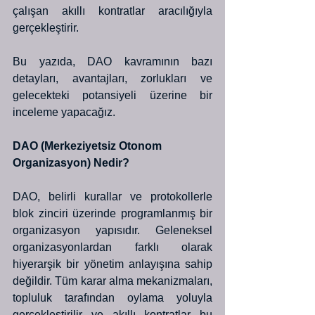
çalışan akıllı kontratlar aracılığıyla 
gerçekleştirir.
Bu yazıda, DAO kavramının bazı 
detayları, avantajları, zorlukları ve 
gelecekteki potansiyeli üzerine bir 
inceleme yapacağız.
DAO (Merkeziyetsiz Otonom 
Organizasyon) Nedir?
DAO, belirli kurallar ve protokollerle 
blok zinciri üzerinde programlanmış bir 
organizasyon yapısıdır. Geleneksel 
organizasyonlardan farklı olarak 
hiyerarşik bir yönetim anlayışına sahip 
değildir. Tüm karar alma mekanizmaları, 
topluluk tarafından oylama yoluyla 
gerçekleştirilir ve akıllı kontratlar bu 