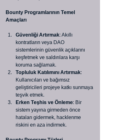
Bounty Programlarının Temel 
Amaçları
Güvenliği Artırmak
: Akıllı 
kontratların veya DAO 
sistemlerinin güvenlik açıklarını 
keşfetmek ve saldırılara karşı 
koruma sağlamak.
Topluluk Katılımını Artırmak
: 
Kullanıcıları ve bağımsız 
geliştiricileri projeye katkı sunmaya 
teşvik etmek.
Erken Teşhis ve Önleme
: Bir 
sistem yayına girmeden önce 
hataları gidermek, hacklenme 
riskini en aza indirmek.
Bounty Programı Türleri