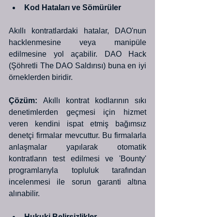
Kod Hataları ve Sömürüler
Akıllı kontratlardaki hatalar, DAO'nun 
hacklenmesine veya manipüle 
edilmesine yol açabilir. DAO Hack 
(Şöhretli The DAO Saldırısı) buna en iyi 
örneklerden biridir. 
Çözüm:
 Akıllı kontrat kodlarının sıkı 
denetimlerden geçmesi için hizmet 
veren kendini ispat etmiş bağımsız 
denetçi firmalar mevcuttur. Bu firmalarla 
anlaşmalar yapılarak otomatik 
kontratların test edilmesi ve 'Bounty' 
programlarıyla topluluk tarafından 
incelenmesi ile sorun garanti altına 
alınabilir.
Hukuki Belirsizlikler