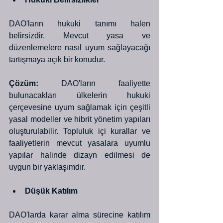
DAO'ların hukuki tanımı halen 
belirsizdir. Mevcut yasa ve 
düzenlemelere nasıl uyum sağlayacağı 
tartışmaya açık bir konudur. 
Çözüm:
 DAO'ların faaliyette 
bulunacakları ülkelerin hukuki 
çerçevesine uyum sağlamak için çeşitli 
yasal modeller ve hibrit yönetim yapıları 
oluşturulabilir. Topluluk içi kurallar ve 
faaliyetlerin mevcut yasalara uyumlu 
yapılar halinde dizayn edilmesi de 
uygun bir yaklaşımdır.
Düşük Katılım
DAO'larda karar alma sürecine katılım 