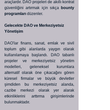
araçlardır. DAO projeleri de akıllı kontrat 
güvenliğini artırmak için sıkça 
bounty 
programları
 düzenler.
Gelecekte DAO ve Merkeziyetsiz 
Yönetişim
DAO'lar finans, sanat, emlak ve sivil 
toplum gibi alanlarda yaygın olarak 
kullanılamaya başlandı. DAO tabanlı 
projeler ve merkeziyetsiz yönetim 
modelleri, geleneksel kurumlara 
alternatif olarak öne çıkacağını gören 
küresel firmalar ve büyük devletler 
şimdiden bu merkeziyetsiz alanda, 
cazibe merkezi olarak yer alarak 
etkinliklerini arttırma girişimlerinde 
bulunmaktadır.