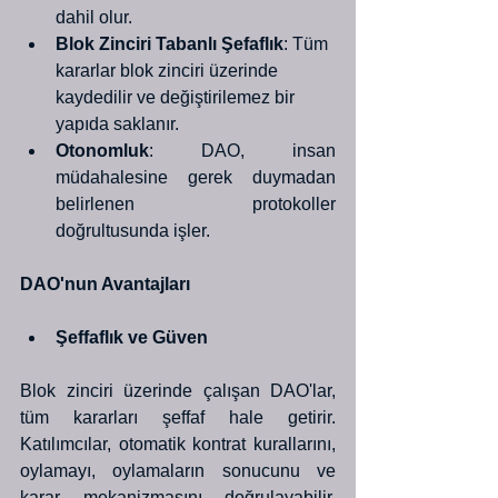
dahil olur.
Blok Zinciri Tabanlı Şefaflık
: Tüm 
kararlar blok zinciri üzerinde 
kaydedilir ve değiştirilemez bir 
yapıda saklanır.
Otonomluk
: DAO, insan 
müdahalesine gerek duymadan 
belirlenen protokoller 
doğrultusunda işler.
DAO'nun Avantajları
Şeffaflık ve Güven
Blok zinciri üzerinde çalışan DAO'lar, 
tüm kararları şeffaf hale getirir. 
Katılımcılar, otomatik kontrat kurallarını, 
oylamayı, oylamaların sonucunu ve 
karar mekanizmasını doğrulayabilir. 