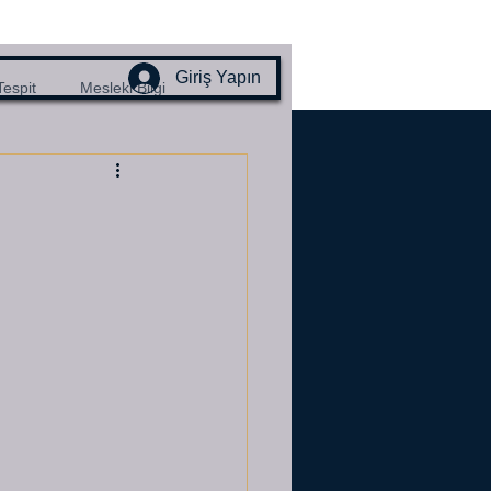
Giriş Yapın
Tespit
Mesleki Bilgi