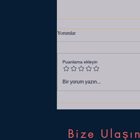
Yorumlar
Puanlama ekleyin
PLANLAMA ÇIKMAZI
Bir yorum yazın...
Bize Ulaşı