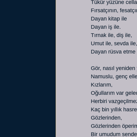
   Tükür yüzüne cell
   Fırsatçının, fesatç
   Dayan kitap ile
   Dayan iş ile.
   Tırnak ile, diş ile,
   Umut ile, sevda ile
   Dayan rüsva etme
   Gör, nasıl yeniden
   Namuslu, genç elle
   Kızlarım,
   Oğullarım var gel
   Herbiri vazgeçilm
   Kaç bin yıllık has
   Gözlerinden,
   Gözlerinden öperi
   Bir umudum sende