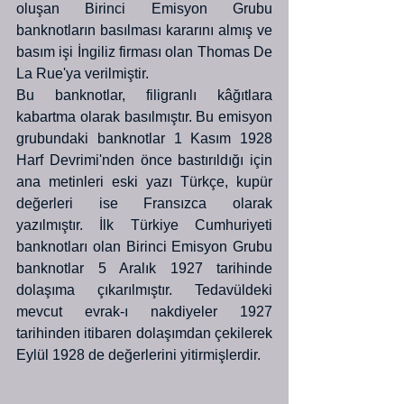
oluşan Birinci Emisyon Grubu 
banknotların basılması kararını almış ve 
basım işi İngiliz firması olan Thomas De 
La Rue'ya verilmiştir.
Bu banknotlar, filigranlı kâğıtlara 
kabartma olarak basılmıştır. Bu emisyon 
grubundaki banknotlar 1 Kasım 1928 
Harf Devrimi'nden önce bastırıldığı için 
ana metinleri eski yazı Türkçe, kupür 
değerleri ise Fransızca olarak 
yazılmıştır. İlk Türkiye Cumhuriyeti 
banknotları olan Birinci Emisyon Grubu 
banknotlar 5 Aralık 1927 tarihinde 
dolaşıma çıkarılmıştır. Tedavüldeki 
mevcut evrak-ı nakdiyeler 1927 
tarihinden itibaren dolaşımdan çekilerek 
Eylül 1928 de değerlerini yitirmişlerdir.