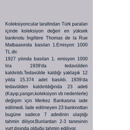
Koleksiyoncular tarafından Türk paraları 
içinde koleksiyon değeri en yüksek 
banknotu İngiltere Thomas de la Rue 
Matbaasında basılan 1.Emisyon 1000 
TL dir.
1927 yılında basılan 1. emisyon 1000 
lira 1939'da tedavülden 
kaldırıldı.Tedavülde kaldığı yaklaşık 12 
yılda 15.374 adet basıldı. 1939'da 
tedavülden kaldırıldığında 23 adeti 
(Kayıp,yangın,koleksiyon vb nedenlerle) 
değişim için Merkez Bankasına iade 
edilmedi. İade edilmeyen 23 banknottan 
bugüne sadece 7 adedinin ulaştığı 
tahmin diliyor.Bunlardan 2-3 tanesinin 
yurt dışında olduğu tahmin ediliyor. 