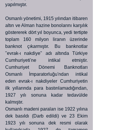
yapılmıştır.
Osmanlı yönetimi, 1915 yılından itibaren 
altın ve Alman hazine bonolarını karşılık 
göstererek dört yıl boyunca, yedi tertipte 
toplam 160 milyon liranın üzerinde 
banknot çıkarmıştır. Bu banknotlar 
"evrak-ı nakdiye" adı altında Türkiye 
Cumhuriyeti'ne intikal etmiştir. 
Cumhuriyet Dönemi Banknotları 
Osmanlı İmparatorluğu'ndan intikal 
eden evrak-ı nakdiyeler Cumhuriyetin 
ilk yıllarında para bastırılamadığından, 
1927 yılı sonuna kadar tedavülde 
kalmıştır.
Osmanlı madeni paraları ise 1922 yılına 
dek basıldı (Darb edildi) ve 23 Ekim 
1923 yılı sonuna dek resmi olarak 
kullanılsada 1927 de tamamen 