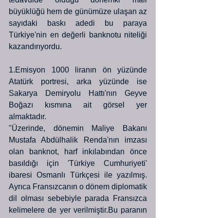
büyüklüğü hem de günümüze ulaşan az 
sayıdaki baskı adedi bu paraya 
Türkiye'nin en değerli banknotu niteliği 
kazandırıyordu.
1.Emisyon 1000 liranın ön yüzünde 
Atatürk portresi, arka yüzünde ise 
Sakarya Demiryolu Hattı'nın Geyve 
Boğazı kısmına ait görsel yer 
almaktadır.
"Üzerinde, dönemin Maliye Bakanı 
Mustafa Abdülhalik Renda'nın imzası 
olan banknot, harf inkılabından önce 
basıldığı için 'Türkiye Cumhuriyeti' 
ibaresi Osmanlı Türkçesi ile yazılmış. 
Ayrıca Fransızcanın o dönem diplomatik 
dil olması sebebiyle parada Fransızca 
kelimelere de yer verilmiştir.Bu paranın 