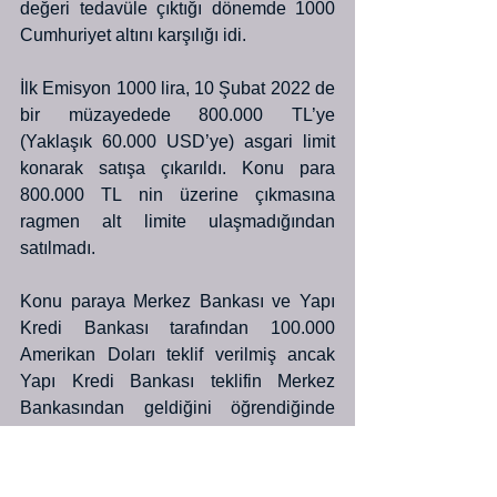
değeri tedavüle çıktığı dönemde 1000 
Cumhuriyet altını karşılığı idi.
İlk Emisyon 1000 lira, 10 Şubat 2022 de 
bir müzayedede 800.000 TL’ye 
(Yaklaşık 60.000 USD’ye) asgari limit 
konarak satışa çıkarıldı. Konu para 
800.000 TL nin üzerine çıkmasına 
ragmen alt limite ulaşmadığından 
satılmadı.
Konu paraya Merkez Bankası ve Yapı 
Kredi Bankası tarafından 100.000 
Amerikan Doları teklif verilmiş ancak 
Yapı Kredi Bankası teklifin Merkez 
Bankasından geldiğini öğrendiğinde 
Merkez Bankası lehine müzayededen 
çekildi ancak satıcının bu paraya razı 
olmaması ve 150.000 USD veya yakın 