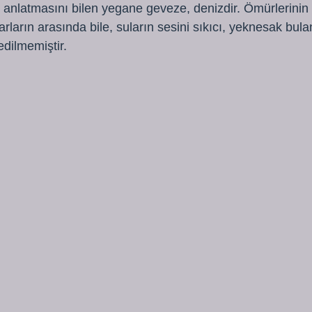
nlatmasını bilen yegane geveze, denizdir. Ömürlerinin 
arların arasında bile, suların sesini sıkıcı, yeknesak bula
edilmemiştir.