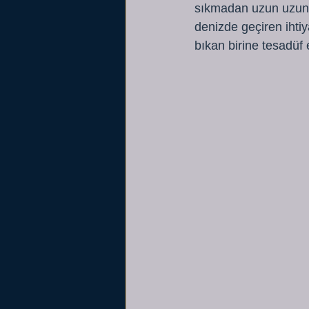
sıkmadan uzun uzun a
denizde geçiren ihtiy
bıkan birine tesadüf 