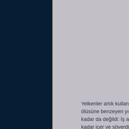
Yelkenler artık kulla
ölüsüne benzeyen yığ
kadar da değildi: İş
kadar içer ve söverdi