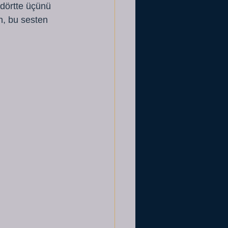
dörtte üçünü 
n, bu sesten 