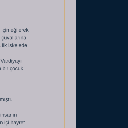
çin eğilerek 
çuvallarına 
ilk iskelede 
 Vardiyayı 
 bir çocuk 
mıştı. 
insanın 
 içi hayret 