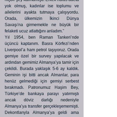
yok olmuş, kadınlar ise toplumu ve 
ailelerini ayakta tutmaya çalışıyordu. 
Orada, ülkemizin İkinci Dünya 
Savaşı'na girmemekle ne büyük bir 
felaketi ucuz atlattığını anladım."
Yıl 1954, ben Raman Tankeri’nde 
üçüncü kaptanım. Basra Körfezi’nden 
Liverpool’a ham petrol taşıyoruz. Orada 
gemiye özel bir survey yapılacak ve 
ardından gemimiz Almanya’ya tamir için 
çekildi. Burada yaklaşık 5-6 ay kaldık. 
Geminin işi bitti ancak Almanlar, para 
henüz gelmediği için gemiyi serbest 
bırakmadı. Patronumuz Haşim Bey, 
Türkiye’de bankaya parayı yatırmıştı 
ancak döviz darlığı nedeniyle 
Almanya’ya transfer gerçekleşememişti. 
Dekontlarıyla Almanya’ya geldi ama 