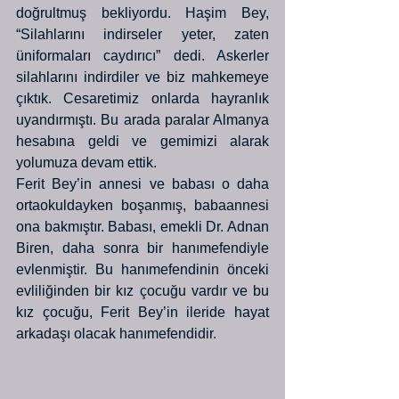
doğrultmuş bekliyordu. Haşim Bey, 
“Silahlarını indirseler yeter, zaten 
üniformaları caydırıcı” dedi. Askerler 
silahlarını indirdiler ve biz mahkemeye 
çıktık. Cesaretimiz onlarda hayranlık 
uyandırmıştı. Bu arada paralar Almanya 
hesabına geldi ve gemimizi alarak 
yolumuza devam ettik.
Ferit Bey’in annesi ve babası o daha 
ortaokuldayken boşanmış, babaannesi 
ona bakmıştır. Babası, emekli Dr. Adnan 
Biren, daha sonra bir hanımefendiyle 
evlenmiştir. Bu hanımefendinin önceki 
evliliğinden bir kız çocuğu vardır ve bu 
kız çocuğu, Ferit Bey’in ileride hayat 
arkadaşı olacak hanımefendidir.