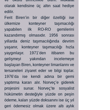
olarak kendisine üç altın saat hediye 
edilir.
Ferit Biren’in bir diğer özelliği ise 
ülkemize konteyner taşımacılığı 
yapabilen ilk RO-RO gemilerini 
kazandırmış olmasıdır. 1956 sonrası 
yıllarda deniz taşımacılığında devrim 
yaşanır, konteyner taşımacılığı hızla 
yaygınlaşır. 1971’den itibaren bu 
gelişmeyi yakından incelemeye 
başlayan Biren, konteyner limanlarını ve 
tersaneleri ziyaret eder ve bilgi toplar. 
1976’da ise kendi adına bir gemi 
yaptırma kararı alır. Norveç’e giderek 
projesini sunar. Norveç’te sosyalist 
hükümetin desteğiyle yüzde on peşin 
ödeme, kalan yüzde doksanını ise üç yıl 
geri ödemesiz olmak üzere altı aylık 