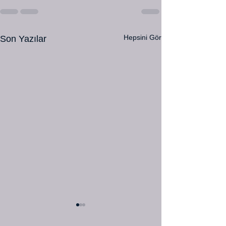
Hepsini Gör
Son Yazılar