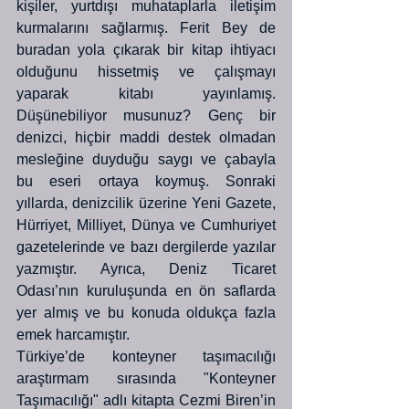
kişiler, yurtdışı muhataplarla iletişim 
kurmalarını sağlarmış. Ferit Bey de 
buradan yola çıkarak bir kitap ihtiyacı 
olduğunu hissetmiş ve çalışmayı 
yaparak kitabı yayınlamış. 
Düşünebiliyor musunuz? Genç bir 
denizci, hiçbir maddi destek olmadan 
mesleğine duyduğu saygı ve çabayla 
bu eseri ortaya koymuş. Sonraki 
yıllarda, denizcilik üzerine Yeni Gazete, 
Hürriyet, Milliyet, Dünya ve Cumhuriyet 
gazetelerinde ve bazı dergilerde yazılar 
yazmıştır. Ayrıca, Deniz Ticaret 
Odası’nın kuruluşunda en ön saflarda 
yer almış ve bu konuda oldukça fazla 
emek harcamıştır.
Türkiye’de konteyner taşımacılığı 
araştırmam sırasında "Konteyner 
Taşımacılığı" adlı kitapta Cezmi Biren’in 