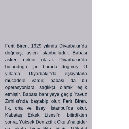
Ferit Biren, 1929 yılında Diyarbakır’da 
doğmuş; aslen İstanbulludur. Babası 
askeri doktor olarak Diyarbakır’da 
bulunduğu için burada doğmuş. O 
yıllarda Diyarbakır’da eşkıyalarla 
mücadele vardır; babası da bu 
operasyonlara sağlıkçı olarak eşlik 
etmiştir. Babası bahriyeye geçip Yavuz 
Zırhlısı’nda baştabip olur; Ferit Biren, 
ilk, orta ve liseyi İstanbul’da okur. 
Kabataş Erkek Lisesi’ni bitirdikten 
sonra, Yüksek Denizcilik Okulu’na gider 
ve okulu birincilikle bitirir. Mükafat 