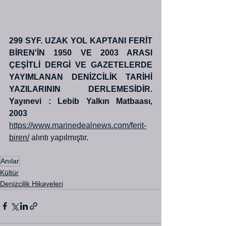
299 SYF. UZAK YOL KAPTANI FERİT 
BİREN'İN 1950 VE 2003 ARASI 
ÇEŞİTLİ DERGİ VE GAZETELERDE 
YAYIMLANAN DENİZCİLİK TARİHİ 
YAZILARININ DERLEMESİDİR.                                
Yayınevi : Lebib Yalkın Matbaası, 
2003
https://www.marinedealnews.com/ferit-
biren/
 alıntı yapılmıştır.
Anılar
Kültür
Denizcilik Hikayeleri