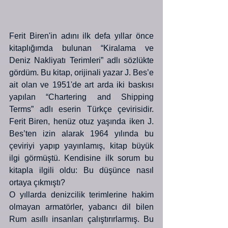
Ferit Biren'in adını ilk defa yıllar önce 
kitaplığımda bulunan “Kiralama ve 
Deniz Nakliyatı Terimleri” adlı sözlükte 
gördüm. Bu kitap, orijinali yazar J. Bes’e 
ait olan ve 1951'de art arda iki baskısı 
yapılan “Chartering and Shipping 
Terms” adlı eserin Türkçe çevirisidir. 
Ferit Biren, henüz otuz yaşında iken J. 
Bes’ten izin alarak 1964 yılında bu 
çeviriyi yapıp yayınlamış, kitap büyük 
ilgi görmüştü. Kendisine ilk sorum bu 
kitapla ilgili oldu: Bu düşünce nasıl 
ortaya çıkmıştı?
O yıllarda denizcilik terimlerine hakim 
olmayan armatörler, yabancı dil bilen 
Rum asıllı insanları çalıştırırlarmış. Bu 